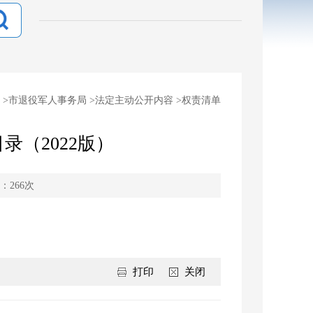
>
市退役军人事务局
>
法定主动公开内容
>
权责清单
（2022版）
：
266
次
打印
关闭