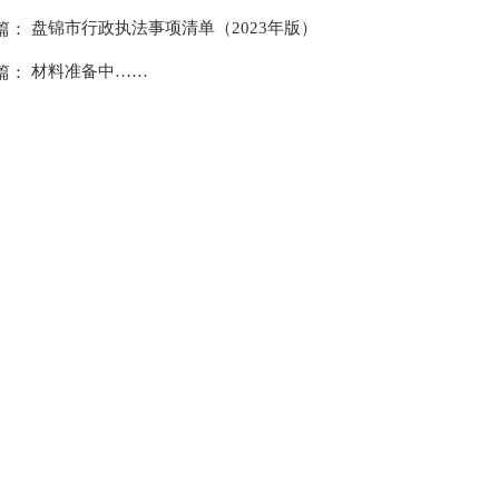
盘锦市行政执法事项清单（2023年版）
篇：
材料准备中……
篇：