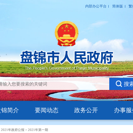
盘锦简介
要闻动态
政务