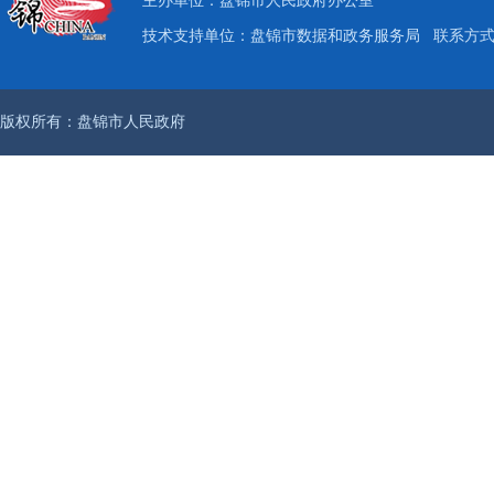
主办单位：盘锦市人民政府办公室
技术支持单位：盘锦市数据和政务服务局
联系方式：
版权所有：盘锦市人民政府