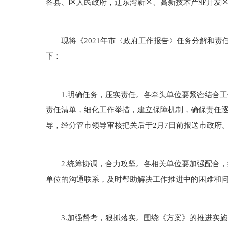
各县、区人民政府，辽东湾新区、高新技术产业开发
现将《2021年市〈政府工作报告〉任务分解和责任
下：
1.明确任务，压实责任。各牵头单位要紧密结合工
责任清单，细化工作举措，建立保障机制，确保责任逐
导，经分管市领导审核把关后于2月7日前报送市政府
2.统筹协调，合力攻坚。各相关单位要加强配合，
单位的沟通联系，及时帮助解决工作推进中的困难和
3.加强督考，狠抓落实。围绕《方案》的推进实施