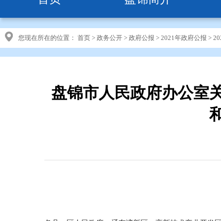
您现在所在的位置：
首页
>
政务公开
>
政府公报
>
2021年政府公报
>
2
盘锦市人民政府办公室关