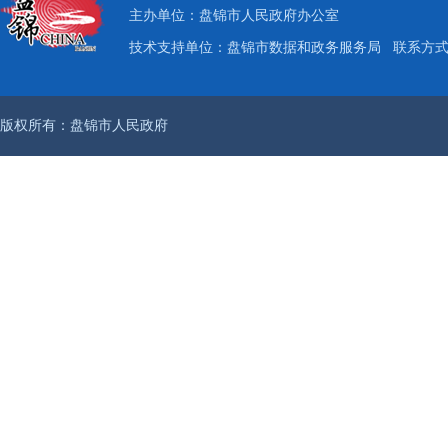
主办单位：盘锦市人民政府办公室
技术支持单位：盘锦市数据和政务服务局
联系方式：
版权所有：盘锦市人民政府