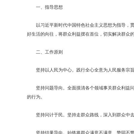
一、指导思想
以习近平新时代中国特色社会主义思想为指导，贯彻
好生活的向往，将群众利益摆在首位，切实解决群众
二、工作原则
坚持以人民为中心。践行全心全意为人民服务宗旨，
坚持问题导向。全面摸清各个领域事关群众利益问题
的行为。
坚持问计于民。坚持走群众路线，深入到群众中去，
坚持结果导向。始终将群众满意不满意、赞同不赞同