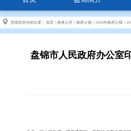
您现在所在的位置：
首页
>
政务公开
>
政府公报
>
2020年政府公报
>
2
盘锦市人民政府办公室印