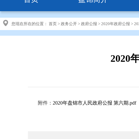
您现在所在的位置：
首页
>
政务公开
>
政府公报
>
2020年政府公报
>
2
202
附件：
2020年盘锦市人民政府公报 第六期.pdf