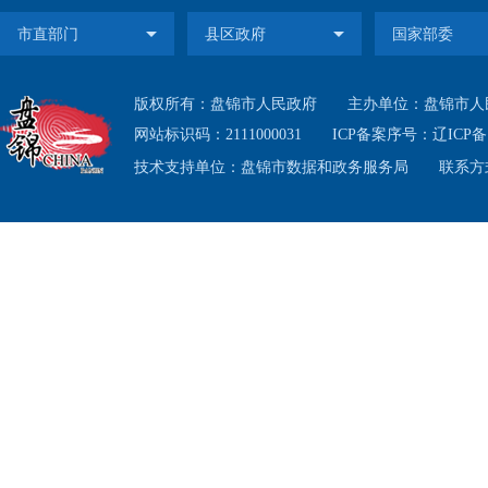
根据
规定，
版权所有：盘锦市人民政府
主办单位：盘锦市人
业和湿
网站标识码：2111000031
ICP备案序号：
辽ICP备1
技术支持单位：盘锦市数据和政务服务局
联系方式
为盘锦
三、
申请
应填写
表》（