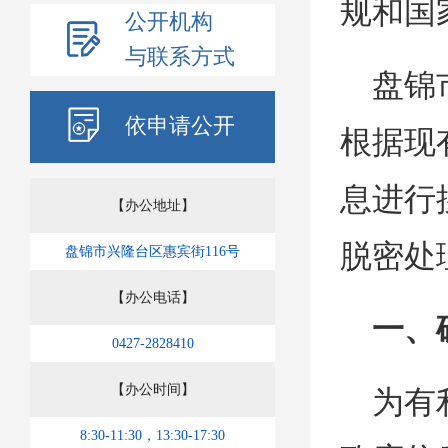
规和国
公开机构
与联系方式
盘锦
依申请公开
根据现
息进行
【办公地址】
脱密处
盘锦市兴隆台区惠宾街116号
【办公电话】
一、
0427-2828410
【办公时间】
为有
8:30-11:30，13:30-17:30