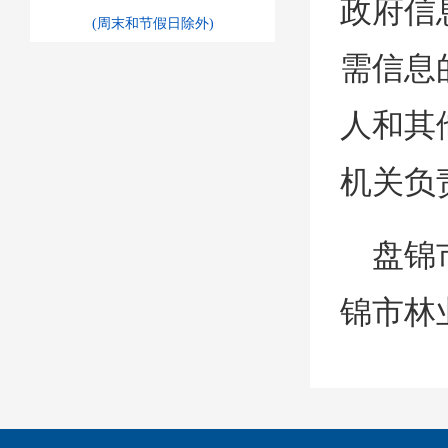
政府信
(周末和节假日除外)
需信息
人和其
机关负
盘锦
锦市林
二、