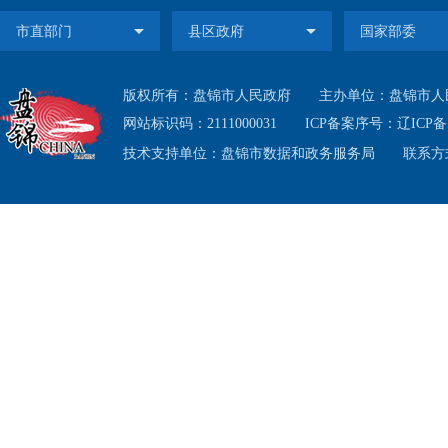
互联
府信息公
版权所有：盘锦市人民政府
主办单位：盘锦市人
网站标识码：2111000031
ICP备案序号：
辽ICP备1
其他组
技术支持单位：盘锦市数据和政务服务局
联系方式
例》规
箱举报
出。
二、