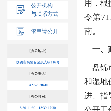
用，根
公开机构
与联系方式
令第7
南。
依申请公开
一、
【办公地址】
盘锦市兴隆台区惠宾街116号
盘锦
【办公电话】
和湿地
0427-2828410
进、指
【办公时间】
公开工
8:30-11:30，13:30-17:30