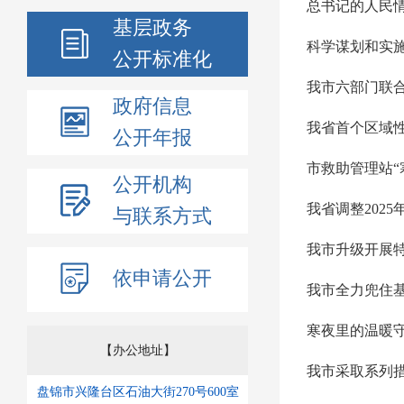
总书记的人民情
基层政务
科学谋划和实施
公开标准化
我市六部门联
政府信息
我省首个区域
公开年报
市救助管理站“
公开机构
我省调整202
与联系方式
我市升级开展
依申请公开
我市全力兜住
寒夜里的温暖
【办公地址】
我市采取系列
盘锦市兴隆台区石油大街270号600室