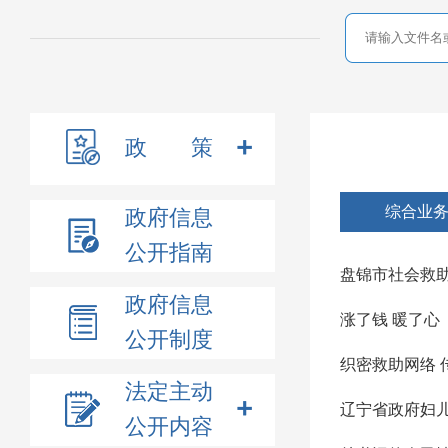
政 策
综合业
政府信息
公开指南
盘锦市社会救
政府信息
涨了钱 暖了心
公开制度
织密救助网络 
法定主动
辽宁省政府妇
公开内容