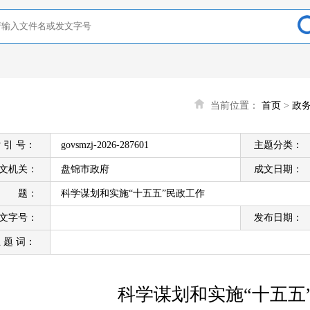
当前位置：
首页
>
政
 引 号：
govsmzj-2026-287601
主题分类：
文机关：
盘锦市政府
成文日期：
标 题：
科学谋划和实施“十五五”民政工作
文字号：
发布日期：
 题 词：
科学谋划和实施“十五五