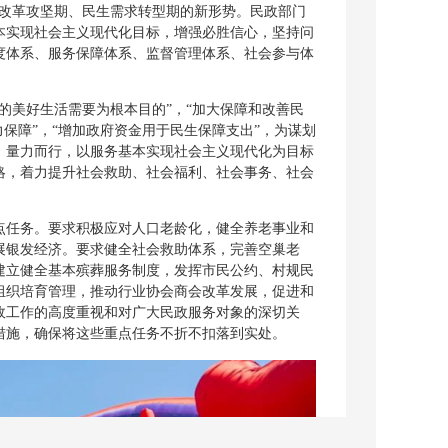
化改革攻坚期、民生需求转型期的新形势。民政部门
本实现社会主义现代化目标，增强必胜信心，坚持问
度体系、服务保障体系、监督管理体系、社会参与体
美好生活需要为根本目的”，“加大保障和改善民
保障”，“增加政府资金用于民生保障支出”，为谋划
、量力而行，以服务基本实现社会主义现代化为目标
略，着力提升社会救助、社会福利、社会事务、社会
任务。要求积极应对人口老龄化，健全养老事业和
展银发经济。要求健全社会救助体系，完善空巢老
建立健全基本殡葬服务制度，发挥市民公约、村规民
组织培育管理，推动行业协会商会改革发展，促进和
政工作的高度重视和对广大民政服务对象的深切关
措施，确保将这些重点任务不折不扣落到实处。