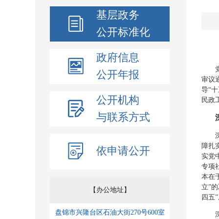
基层政务
公开标准化
政府信息
党的
公开年报
审议
导“
公开机构
民政
与联系方式
深刻
障扎
依申请公开
实党
专项
本在
立”
【办公地址】
四五
盘锦市兴隆台区石油大街270号600室
深刻