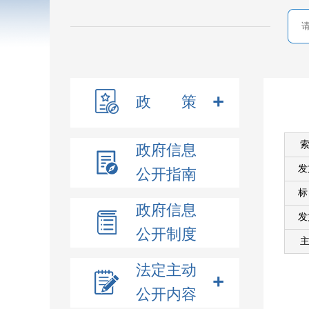
政 策
索
政府信息
发
公开指南
政府信息
发
公开制度
主
法定主动
公开内容