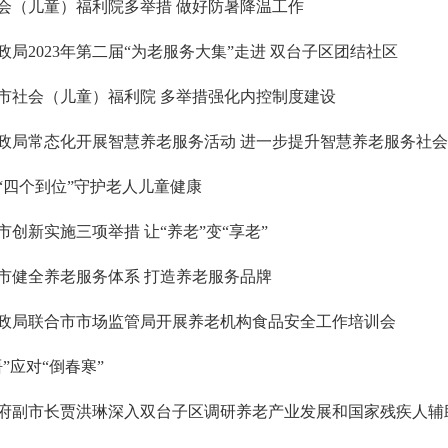
会（儿童）福利院多举措 做好防暑降温工作
政局2023年第二届“为老服务大集”走进 双台子区团结社区
市社会（儿童）福利院 多举措强化内控制度建设
政局常态化开展智慧养老服务活动 进一步提升智慧养老服务社
“四个到位”守护老人儿童健康
市创新实施三项举措 让“养老”变“享老”
市健全养老服务体系 打造养老服务品牌
政局联合市市场监管局开展养老机构食品安全工作培训会
捂”应对“倒春寒”