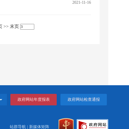
2021-11-16
页
>>
末页
政府网站年度报表
政府网站检查通报
站群导航
|
新媒体矩阵