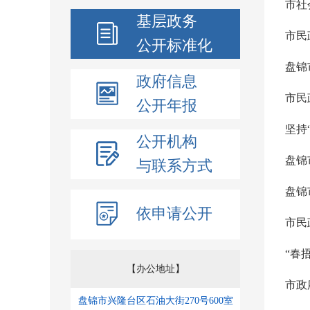
市社
基层政务
市民
公开标准化
盘锦
政府信息
市民
公开年报
坚持
公开机构
盘锦
与联系方式
盘锦
依申请公开
市民
“春
【办公地址】
盘锦市兴隆台区石油大街270号600室