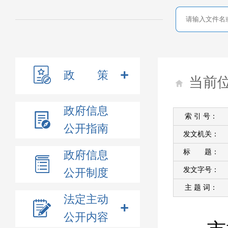
政 策
当前
政府信息
索 引 号：
公开指南
发文机关：
标 题：
政府信息
发文字号：
公开制度
主 题 词：
法定主动
公开内容