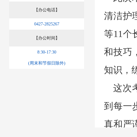
【办公电话】
清洁护
0427-2825267
等
11
个
【办公时间】
和技巧
8:30-17:30
(周末和节假日除外)
知识，
这次
到每一
真和严