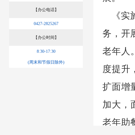
【办公电话】
《实
0427-2825267
务，开
【办公时间】
老年人
8:30-17:30
(周末和节假日除外)
度提升
扩面增
加大，
老年助