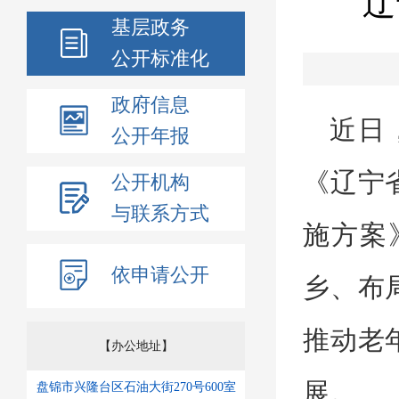
辽
基层政务
公开标准化
政府信息
近日
公开年报
《辽宁
公开机构
与联系方式
施方案
依申请公开
乡、布
推动老
【办公地址】
展。
盘锦市兴隆台区石油大街270号600室