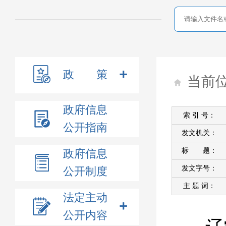
政 策
当前
政府信息
索 引 号：
公开指南
发文机关：
标 题：
政府信息
发文字号：
公开制度
主 题 词：
法定主动
公开内容