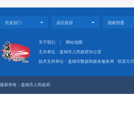
供给格
老年助
《实
关于我们
|
网站地图
主办单位：盘锦市人民政府办公室
运营、
技术支持单位：盘锦市数据和政务服务局
联系方式：
城乡差
版权所有：盘锦市人民政府
方式。
刀切”
《实