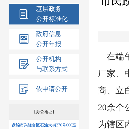
市民政
基层政务
公开标准化
政府信息
公开年报
在
端
公开机构
与联系方式
厂家、
依申请公开
商
、
立
20余
【办公地址】
为辖区
盘锦市兴隆台区石油大街270号600室