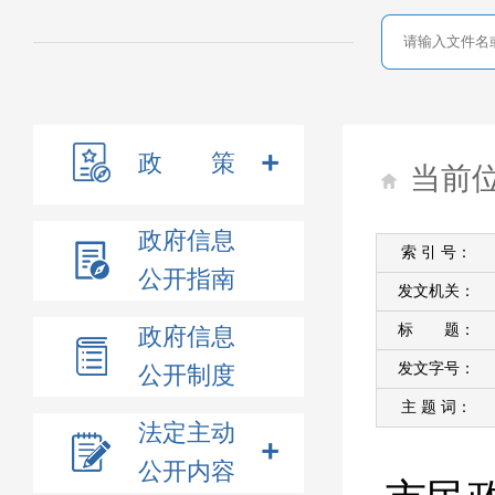
政 策
当前
政府信息
索 引 号：
公开指南
发文机关：
标 题：
政府信息
发文字号：
公开制度
主 题 词：
法定主动
公开内容