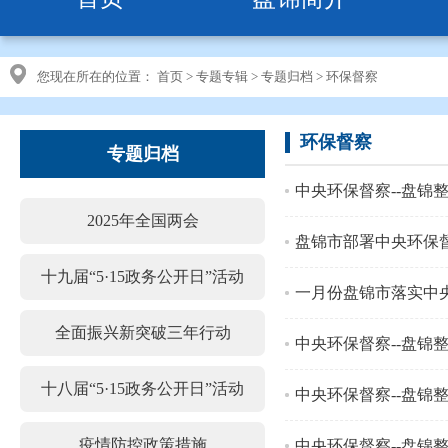
您现在所在的位置：
首页
>
专题专辑
>
专题归档
>
环保督察
环保督察
专题归档
中央环保督察--盘锦
2025年全国两会
盘锦市部署中央环保督
十九届“5·15政务公开日”活动
一月份盘锦市落实中央
全面振兴新突破三年行动
中央环保督察--盘锦
十八届“5·15政务公开日”活动
中央环保督察--盘锦
疫情防控政策措施
中央环保督察--盘锦