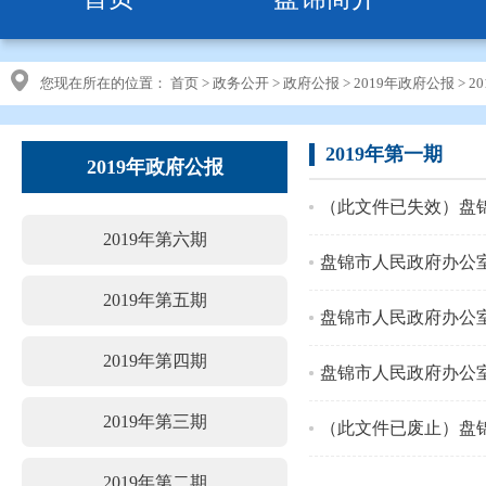
您现在所在的位置：
首页
>
政务公开
>
政府公报
>
2019年政府公报
>
2
2019年第一期
2019年政府公报
（此文件已失效）盘
2019年第六期
2019年第五期
盘锦市人民政府办公室
2019年第四期
盘锦市人民政府办公室
2019年第三期
（此文件已废止）盘
2019年第二期