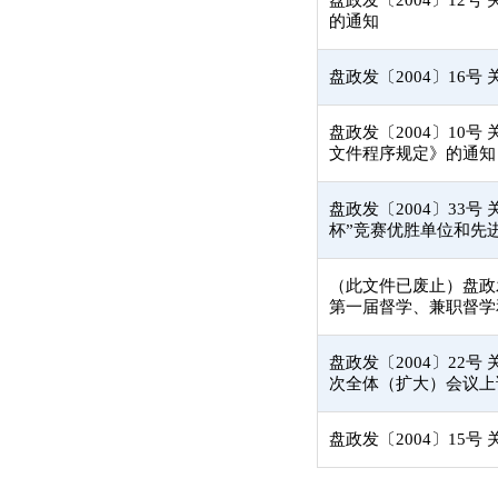
盘政发〔2004〕12
的通知
盘政发〔2004〕16
盘政发〔2004〕10
文件程序规定》的通知
盘政发〔2004〕33
杯”竞赛优胜单位和先
（此文件已废止）盘政发
第一届督学、兼职督学
盘政发〔2004〕22
次全体（扩大）会议上
盘政发〔2004〕15