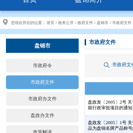
您现在所在的位置：
首页
>
政务公开
>
政府文件
>
盘锦市
>
市政府文件
市政府文件
盘锦市
市政府文
市政府令
市政府文件
市政府办文件
盘政发〔2005〕2号
留行政审批项目的通知
盘政办文件
盘政发〔2005〕1号 
品为盘锦名牌产品称号
政策解读