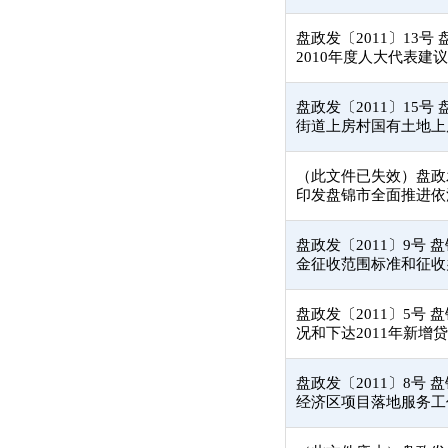
盘政发〔2011〕13
2010年度人大代表
盘政发〔2011〕15
街道上房村国有土地上
（此文件已失效）盘政发
印发盘锦市全面推进依法
盘政发〔2011〕9号
金征收范围标准和征收
盘政发〔2011〕5号 
况和下达2011年新
盘政发〔2011〕8号
经济区项目落地服务工