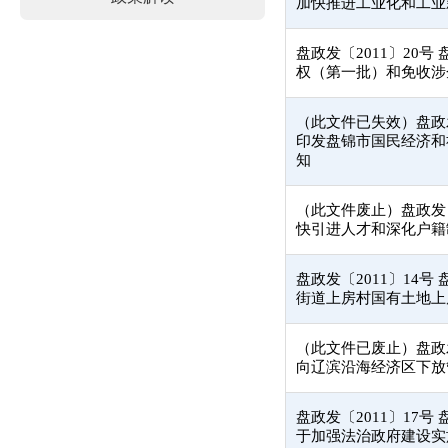
加快推进工业化和工业
盘政发〔2011〕20
权（第一批）和免收涉
（此文件已失效）盘政发
印发盘锦市国民经济和
知
（此文件废止）盘政发〔
快引进人才和深化户籍
盘政发〔2011〕14
街道上房村国有土地上
（此文件已废止）盘政发
向辽滨沿海经济区下放
盘政发〔2011〕17
于加强法治政府建设实