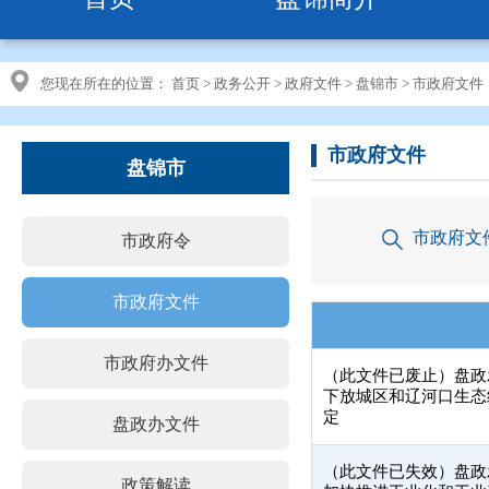
您现在所在的位置：
首页
>
政务公开
>
政府文件
>
盘锦市
>
市政府文件
市政府文件
盘锦市
市政府文
市政府令
市政府文件
市政府办文件
（此文件已废止）盘政发
下放城区和辽河口生态
定
盘政办文件
（此文件已失效）盘政发
政策解读