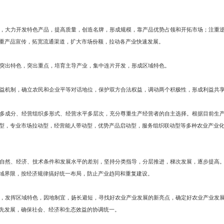
指导思想、基本原则和发展目标
收为目标，以发展县域经济、振兴东北老工业基地和资源型城市实施经济转型
经济为主，大力发展农业产业化、农村工业化、城镇化”方针，按照“优势产业
加速推进我市农业产业和农村经济实现跨越式发展。
注重顺向开发，大力开发特色产品，提高质量，创造名牌，形成规模，靠产
点和归宿。要注重产品宣传，拓宽流通渠道，扩大市场份额，拉动各产业快速
要突出优势，突出特色，突出重点，培育主导产业，集中连片开发，形成区