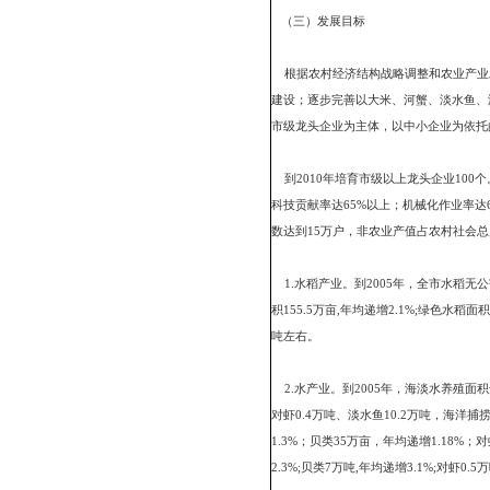
三是坚持利益联结原则。
四是坚持多元启动原则。
化发展的需要，可选择发
推进农业产业化进程。
五是坚持分类指导原则。
控，打破行业界限、所有
六是坚持生态先行原则。
优势和潜在能力，实现我
（三）发展目标
根据农村经济结构战略调