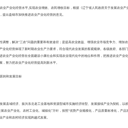
发布时间：2008-09-04
浏览次数
府各部门：
化进程，提高农业产业化经营水平,实现农业增效、农民增收目标，根据《辽宁
和社会发展规划，提出盘锦市加快推进农业产业化经营的意见。
营的意义
进农业结构战略性调整，解决“三农”问题的重要和有效途径；是提高农业效
内容。发展农业产业化经营体现了新时期农业生产力要求，符合现代农业发展
观，充分认识推进农业产业化经营在全面建设小康社会和实现农业现代化中的
乡经济和社会发展，努力把农业产业化经营提高到新水平。