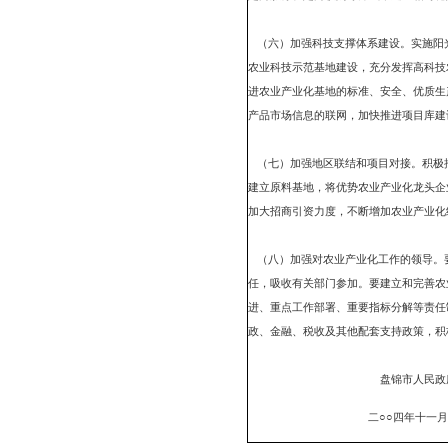
业，全力推动技术密集型
大、科技装备水平高、市
统农业产业化龙头企业的
（二）加强农业产业化基
标识，扩大订单覆盖面，
时，以项目为主线、以科
色优质农产品产业带的尽
（三）加大农业产业的资
项资金，对乡村建立畜牧
种、新技术、开展基地建
引社会资本和外资，积极
保、保险等部门要在政策