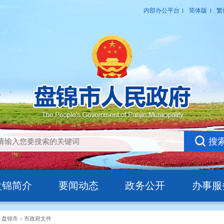
盘锦简介
要闻动态
政务