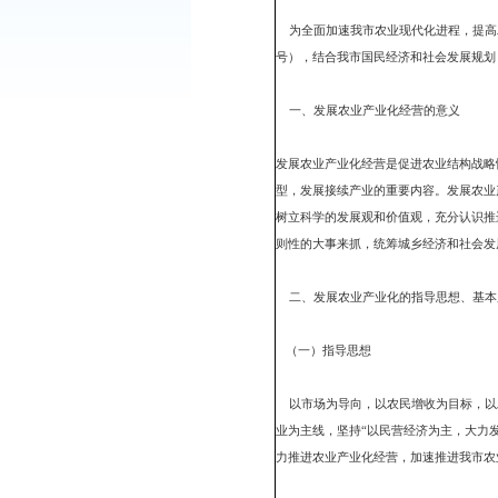
各县、区人民政府，市政
为全面加速我市农业现代
号），结合我市国民经济
一、发展农业产业化经
发展农业产业化经营是促
型，发展接续产业的重要
树立科学的发展观和价值
则性的大事来抓，统筹城