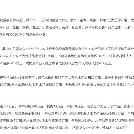
建立合理的利益机制，确立农民和企业平等对话地位，保护双方合法权益，
实行经营主体多成分、经营组织多形式、经营水平多层次，充分尊重生产经
展龙头企业牵动型，专业市场拉动型，经营能人带动型，优势产品启动型，服
充分考虑各地自然、经济、技术条件和发展水平的差别，坚持分类指导，分
制界限、行政区域界限，按经济规律搞好统一布局，防止产业趋同和重复建设
依托资源优势，发挥区域特色，因地制宜，扬长避短，寻找好农业产业发展
市生态农业的优先发展，确保社会、经济和生态效益的协调统一。
整和农业产业发展的总体构想，我市“十一五”期间确立“水稻、水产、畜禽