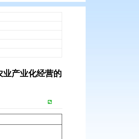
：
市政府文件
：
经营的意见
：
2008-09-04
 关于加快推进农业产业化经营的