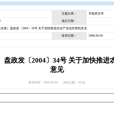
开
>
政府文件
>
盘锦市
>
市政府文件
主题分类
成文日期
盘锦市政府
（此文件已失效）盘政发〔2004〕34号 关于加快推进农业产业化
发布日期
失效）盘政发〔2004〕34号
意见