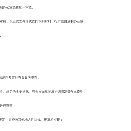
府组织起草。市政府可以确定一个或几个部门负责具体起草，由市政府法制
草，应当深入调查研究，总结实践经验，广泛听取有关部门和公民意见。听
定，应当对制定的目的、适用范围、主管部门、具体规范、法律责任、施行
表述，每条可以分为款、项、目，款不冠数字，项和目冠数字。内容简单的
、条理清楚、重点突出、用词准确、文字简明、语言规范。
涉及其他部门职责或与其他部门关系密切的，起草部门应当征求其他部门意
起草的，必须经本部门领导集体讨论通过，主要负责人签署意见后方可上报