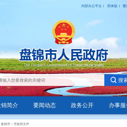
盘锦简介
要闻动态
政务