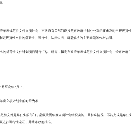
立项审核；
制定计划并组织实施；
措施或涉及多个管理部门的规范性文件的起草；
查和协调论证；
译本的审定；
文件的应用解释；
性文件有关的事项。