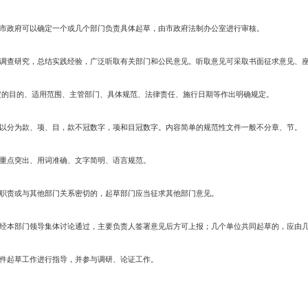
负责拟定市政府年度规范性文件立项计划。市政府有关部门应按照市政府法
划项目，应当对制定规范性文件的必要性、可行性、法律依据、所需解决的主
对有关部门提出的规范性文件计划项目进行汇总、研究，拟定市政府年度规
月至次年2月止。
成时限从当年3月至次年2月止。
的完成时限，以年度立项计划中的时限为准。
规定 ，承担规范性文件起草任务的部门，必须按照年度立项计划组织实施。
加立项计划，必须进行可行性论证，并经市政府批准。