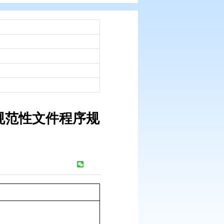
：
市政府文件
：
程序规定》的通知
：
2008-09-02
市人民政府制定规范性文件程序规