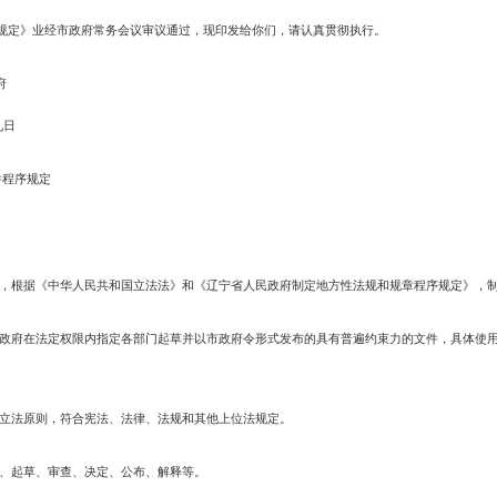
发布时间：2008-09-02
浏览次数
府各部门：
范性文件程序规定》业经市政府常务会议审议通过，现印发给你们，请认真
民政府
四月九日
规范性文件程序规定