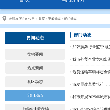
您现在所在的位置：
首页
>
要闻动态
>
部门动态
部门动态
要闻动态
加强殡葬行业监管 
盘锦要闻
我市外贸企业竞相出
热点新闻
危货运输车辆标志全
县区动态
市发展改革委“双问、
部门动态
我市开展2025年城
上级媒体看盘锦
市社会治安综合治理