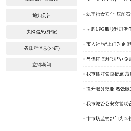
筑牢粮食安全“压舱石
通知公告
两艘LPG船顺利进港
央网信息(外链)
市人社局“上门兴企·
省政府信息(外链)
盘锦红海滩“观鸟+免
盘锦新闻
我市抓好管控措施 
提升服务效能 增强服
我市城管公安交警联合
市市场监管部门为春耕