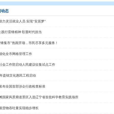
态
>
部门动态
部门动态
新政助力灵活就业人员 实现“安居梦”
图集 | 践行雷锋精神 彰显时代担当
“学雷锋集市”热闹开场，市民尽享多元服务！
我市细化全市网格管理工作
市委社会工作部启动人民建议征集试点工作
2025年盘锦文化惠民工程启动