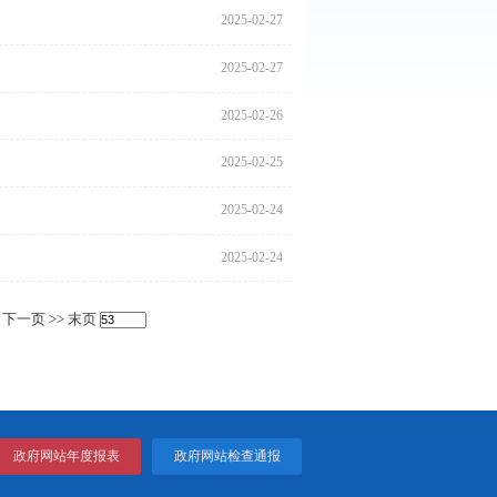
2025
所
2025
2025
2025
2025
2025
2025
2025