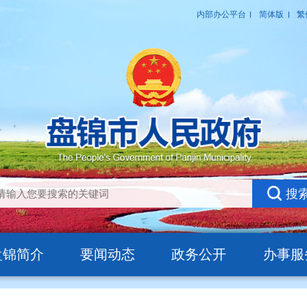
盘锦简介
要闻动态
政务