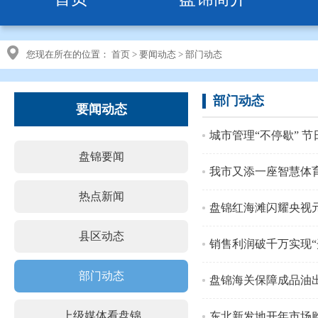
您现在所在的位置：
首页
>
要闻动态
>
部门动态
部门动态
要闻动态
城市管理“不停歇” 节
盘锦要闻
我市又添一座智慧体
热点新闻
盘锦红海滩闪耀央视
县区动态
销售利润破千万实现“
部门动态
盘锦海关保障成品油
上级媒体看盘锦
东北新发地开年市场