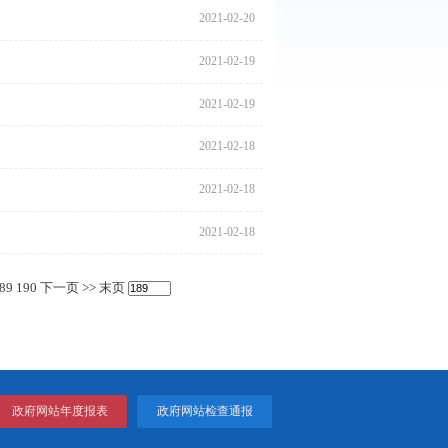
2021
2021
2021
2021
2021
2021
任制
2021
2021