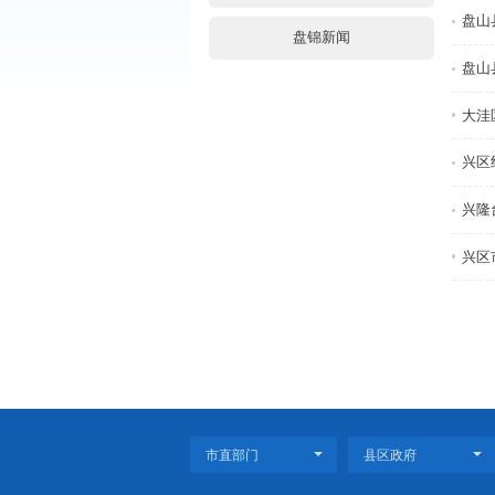
通知公告
央网信息(外链)
省政府信息(外链)
盘锦新闻