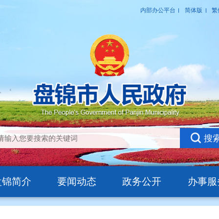
盘锦简介
要闻动态
政务