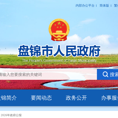
盘锦简介
要闻动态
政务