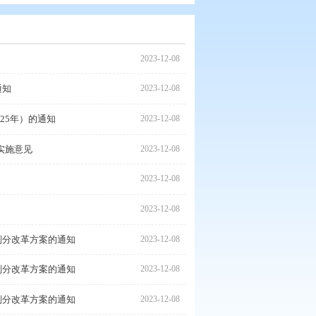
2023
科技创新能力若干政策的通知
2023
行动方案 （2023-2025年）的通知
2023
2022—2035年）》的实施意见
2023
安全管理办法的通知
2023
知
2023