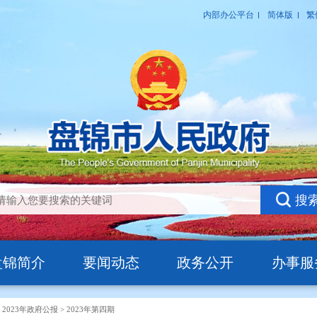
盘锦简介
要闻动态
政务