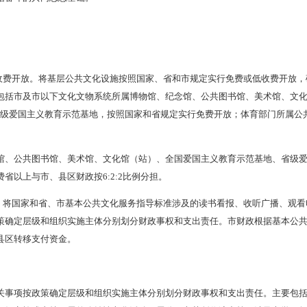
人民政府办公厅关于印发辽宁省公共文化领域省与市财政事权和
，现就公共文化领域市与县区财政事权和支出责任划分改革制定如
国特色社会主义思想为指导，
全面贯彻落实党的二十大精神
，健
清晰、财力协调、区域均衡的市和县区财政关系，形成稳定的各级
基本公共文化服务标准化、均等化，确保财政公共文化投入水平与
固全市人民团结奋斗的共同思想基础。
化服务方面
施免费或低收费开放。将基层公共文化设施按照国家、省和市规
出责任。主要包括市及市以下文化文物系统所属博物馆、纪念馆、