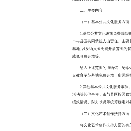
为贯彻落实《辽宁省
精神，结合我市实际
一、总体要求
以习近平新时代中
财权划分，建立权责
财政保障机制，促进
先进文化的制度，巩
二、主要内容
（一）基本公共文
1.基层公共文化设
市与县区共同承担支