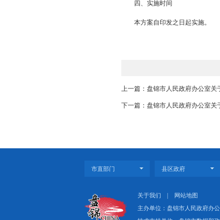
2.公共文化管理。
才培养、文化志愿活
机构承担的事项，确
市预算内投资支出按
公共文化领域其他未
三、配套措施
（一）加强组织
各地区、各有关部
委、市政府工作要求
（二）强化投入
全面实施预算绩效管