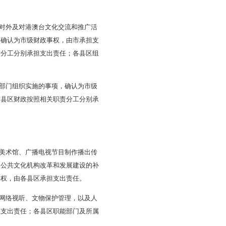
按照相关职责分工分别承担支出责任；由市、各县区确定并由
考古等。纳入国家和省物质文化遗产保护有关规划，并由市、
古等，确认为省与市、县区共同财政事权，由省与市、县区共
、县区转移支付资金；市级职能部门组织实施的物质文化遗产
遗产保护，确认为县区级财政事权，由各县区承担支出责任。
产代表性传承人传习活动、文化生态保护区保护等。市级职能
与市、县区共同财政事权，由省与市、县区共同承担支出责
付资金；市级组织实施的市级非物质文化遗产代表性项目和传
县区组织实施的县区非物质文化遗产代表性项目和传承人传习