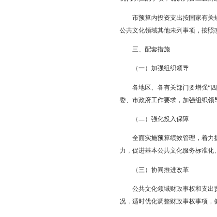
（四）文化交流
1.对外及对港澳台
动，涉及文学、舞台
出责任；市级职能部
织实施的事项，确认
2.海外中国文化中
财政事权，由市承担
担支出责任。
（五）能力建设
1.公共文化机构改
输机构、文艺院团等
助，确认为市级财政