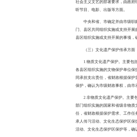
基地, 以及纳入省
或低收费开放等。
纳入上述范围的博物
义教育示范基地免费
2.其他基本公共文
活动等其他事项，市
绩效情况、财力状况
（二）文化艺术创
将文化艺术创作扶持
社会主义文艺的部署
听节目、电影、出版
中央和省、市确定并