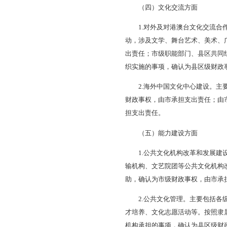
门、县区共同组织实
县区组织实施或支持
（三）文化遗产保
1.物质文化遗产保
各县区组织实施的文
同承担支出责任，省
保护，确认为市级财
2.非物质文化遗产
部门组织实施的国家
任，省财政根据保护
承人传习活动、文化
活动、文化生态保护