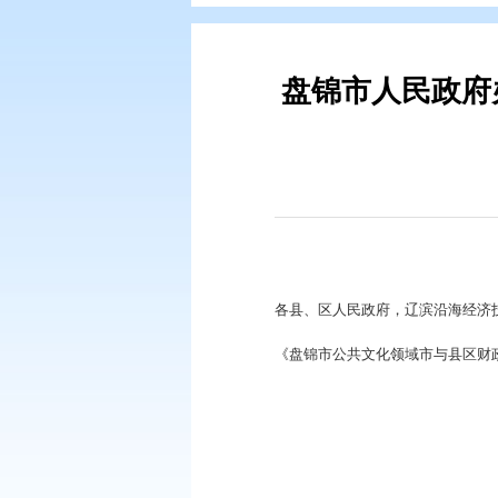
您现在所在的位置：
首页
>
政务公
盘锦市人
各县、区人民政府，