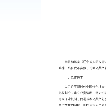
《
盘锦市公共文化领