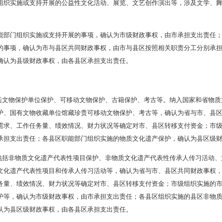
免费开放范围的省级爱国主义教育示范基地，按照国家和省规定实行
馆、纪念馆、公共图书馆、美术馆、文化馆（站）、全国爱国主
开放，所需经费省以上与市、县区财政按
6:2:2比例分担。
化服务事项。将国家和省、市基本公共文化服务指导标准涉及的
与县区按照政策确定层级和组织实施主体分别划分财政事权和支出
等统筹确定对县区转移支付资金。
作扶持方面
方面的有关事项按政策确定层级和组织实施主体分别划分财政事
要求，由政府组织实施或支持开展的公益性文化活动、展览、文艺
等方面。
由市级职能部门组织实施或支持开展的事项，确认为市级财政事