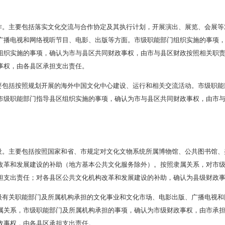
施或支持开展的事项，确认为市与县区共同财政事权，由市与县区
开展的事项，确认为县级财政事权，由各县区承担支出责任。
护传承方面
护。主要包括文物保护单位保护、可移动文物保护、古籍保护、
物保护单位保护、国有文物收藏单位馆藏珍贵可移动文物保护、考
财政根据保护需求、工作任务量、绩效情况、财力状况等确定对市
政事权，由市承担支出责任；各县区职能部门组织实施的物质文化
保护。主要包括非物质文化遗产代表性项目保护、非物质文化遗
和省级非物质文化遗产代表性项目和传承人传习活动等，确认为省
需求、工作任务量、绩效情况、财力状况等确定对市、县区转移支
生态保护区保护等，确认为市级财政事权，由市承担支出责任；各
区保护等，确认为县区级财政事权，由各县区承担支出责任。