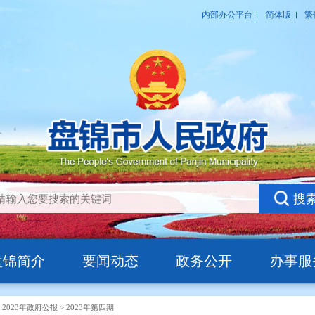
盘锦简介
要闻动态
政务