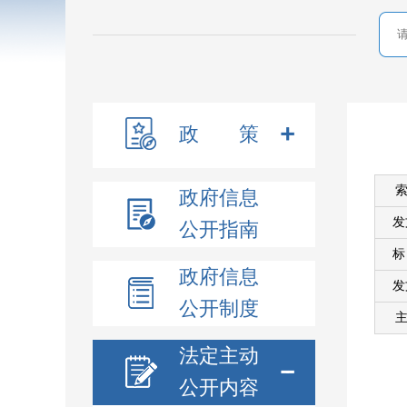
政 策
索
政府信息
发
公开指南
政府信息
发
公开制度
主
法定主动
公开内容