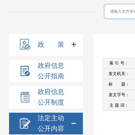
政 策
索 引 号：
政府信息
发文机关：
公开指南
标 题：
政府信息
发文字号：
公开制度
主 题 词：
法定主动
公开内容