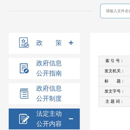
政 策
索 引 号：
政府信息
发文机关：
公开指南
标 题：
政府信息
发文字号：
公开制度
主 题 词：
法定主动
公开内容