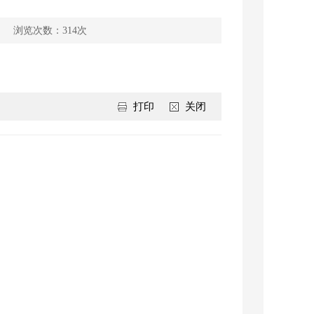
浏览次数：
314
次
打印
关闭