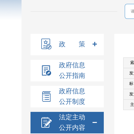
政 策
索
政府信息
发
公开指南
政府信息
发
公开制度
主
法定主动
公开内容