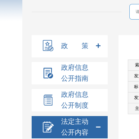
政 策
索
政府信息
发
公开指南
政府信息
发
公开制度
主
法定主动
公开内容