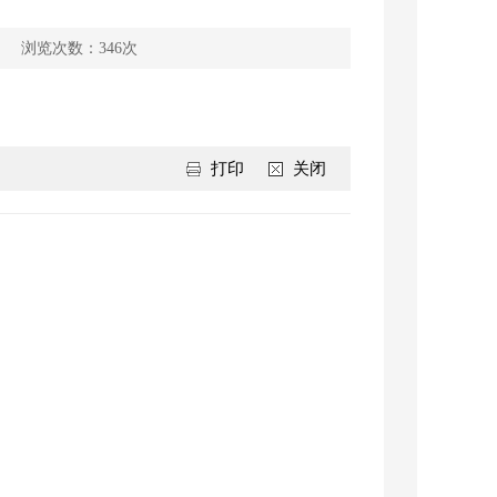
浏览次数：
346
次
打印
关闭