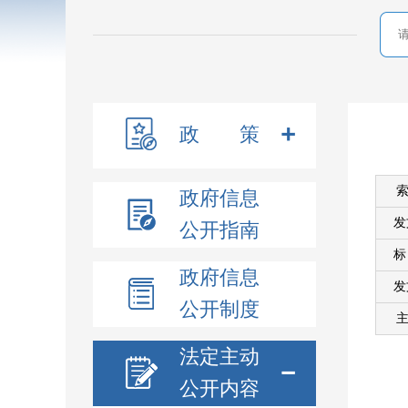
政 策
索
政府信息
发
公开指南
政府信息
发
公开制度
主
法定主动
公开内容