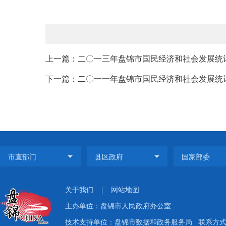
上一篇：二〇一三年盘锦市国民经济和社会发展统
下一篇：二〇一一年盘锦市国民经济和社会发展统
关于我们
|
网站地图
主办单位：盘锦市人民政府办公室
技术支持单位：盘锦市数据和政务服务局
联系方式：