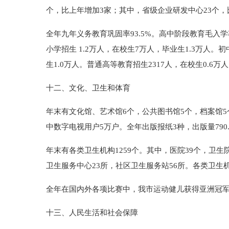
个，比上年增加3家；其中，省级企业研发中心23个，比
全年九年义务教育巩固率93.5%。高中阶段教育毛入学率
小学招生 1.2万人，在校生7万人，毕业生1.3万人。初
生1.0万人。普通高等教育招生2317人，在校生0.6万
十二、文化、卫生和体育
年末有文化馆、艺术馆6个，公共图书馆5个，档案馆5个
中数字电视用户5万户。全年出版报纸3种，出版量790.
年末有各类卫生机构1259个。其中，医院39个，卫
卫生服务中心23所，社区卫生服务站56所。各类卫生机
全年在国内外各项比赛中，我市运动健儿获得亚洲冠军
十三、人民生活和社会保障