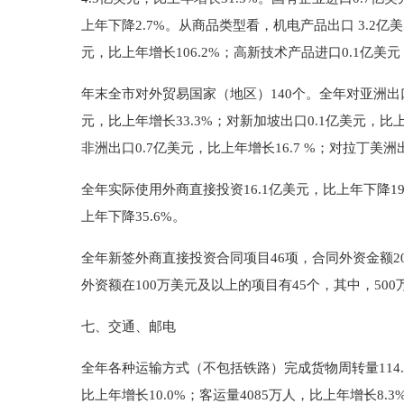
上年下降2.7%。从商品类型看，机电产品出口 3.2亿美元
元，比上年增长106.2%；高新技术产品进口0.1亿美元，
年末全市对外贸易国家（地区）140个。全年对亚洲出口4
元，比上年增长33.3%；对新加坡出口0.1亿美元，比上
非洲出口0.7亿美元，比上年增长16.7 %；对拉丁美洲出
全年实际使用外商直接投资16.1亿美元，比上年下降19
上年下降35.6%。
全年新签外商直接投资合同项目46项，合同外资金额20
外资额在100万美元及以上的项目有45个，其中，500
七、交通、邮电
全年各种运输方式（不包括铁路）完成货物周转量114.0
比上年增长10.0%；客运量4085万人，比上年增长8.3