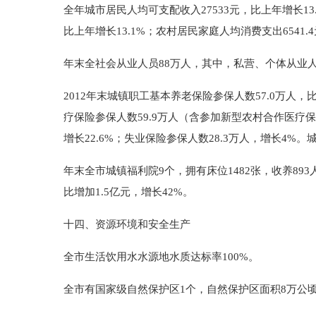
全年城市居民人均可支配收入27533元，比上年增长13
比上年增长13.1%；农村居民家庭人均消费支出6541.
年末全社会从业人员88万人，其中，私营、个体从业人员
2012年末城镇职工基本养老保险参保人数57.0万人，
疗保险参保人数59.9万人（含参加新型农村合作医疗保险2
增长22.6%；失业保险参保人数28.3万人，增长4%
年末全市城镇福利院9个，拥有床位1482张，收养893
比增加1.5亿元，增长42%。
十四、资源环境和安全生产
全市生活饮用水水源地水质达标率100%。
全市有国家级自然保护区1个，自然保护区面积8万公顷，