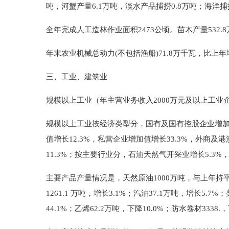
吨，河蟹产量6.1万吨，淡水产品捕捞0.8万吨；海洋捕捞
全年完成人工造林作业面积2473公顷。苗木产量532.
年末农业机械总动力(不包括渔船)71.8万千瓦，比上年增
三、工业、建筑业
规模以上工业（年主营业务收入2000万元及以上工业企
规模以上工业按经济类型分，国有及国有控股企业增加值比
值增长12.3%，私营企业增加值增长33.3%，外商及
11.3%；按主要行业分，石油天然气开采业增长5.3%
主要产品产量情况是，天然原油1000万吨，与上年持平；天
1261.1 万吨，增长3.1%；汽油37.1万吨，增长5.7
44.1%；乙烯62.2万吨，下降10.0%；防水卷材3338.，