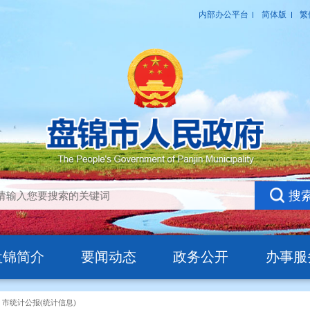
盘锦简介
要闻动态
政务