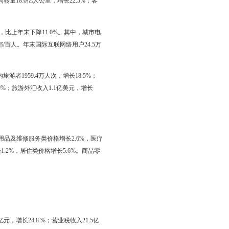
额2.6亿美元，增长131.6%。从贸易方式看，一般贸易出口2.2亿美
7%；加工贸易进口0.3亿美元，增长118.1%。从企业经济类型看，国有
增长9.6%。国有企业进口0.7亿美元，下降4.9%；三资企业进口0.1亿
，增长106.6%；高新技术产品出口0.2亿美元，下降3.3%。机电产品
日本出口0.1亿美元，增长41.1%；对韩国出口0.3亿美元，下降
0.4亿美元，增长38.1%；对非洲出口0.6亿美元，下降0.3%；对拉
元，增长32.5%；第三产业使用外资11.6亿美元，增长253.0%。