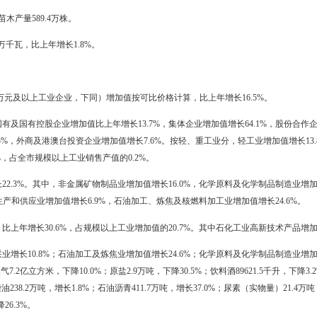
增加值36.1亿元，增长8.4%；农林牧渔服务业增加值1.3亿元，下降0.8%
5.3千公顷，与上年持平。其中，粮食作物播种面积128.3千公顷，下降0
，增长0.7%。在非粮食作物中，蔬菜面积15.6千公顷，增长4.5%。全市化
，比上年增产9.4万吨，增长9.0%。其中，水稻产量101.2万吨，增长4.6
万吨，与上年持平。
，比上年增长20.1%。其中，猪肉产量7.9万吨，增长8.0%；牛肉产量0.5
2.6万吨，增长2.5%。生猪出栏95.2万头，年末存栏69.4万头。全年水
，海水养殖9.1万吨。
666公顷。苗木产量589.4万株。
括渔船)71.8万千瓦，比上年增长1.8%。
务收入2000万元及以上工业企业，下同）增加值按可比价格计算，比上年