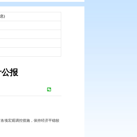
：
市统计公报(统计信息)
：
：
2016-03-04
社会发展统计公报
浏览次数：
316
次