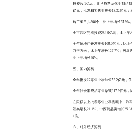
全年规模以上工业企业主营
型看，国有企业实现利税-
合作企业实现利税0.7亿
全年建筑业实现增加值6
长10.6%；施工的房屋建
四、固定资产投资
全年全社会固定资产投资81
%。
在固定资产投资中，第一产
214.7亿元，比上年增
119.4%；石化及精细化
业54.3亿元，增长114
在城镇固定资产投资中，