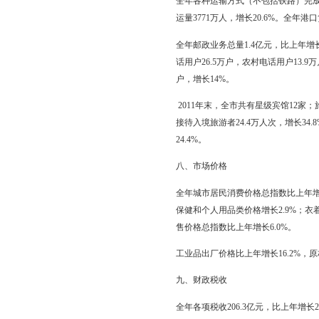
1倍。
六、对外经济贸易
全年进出口总额8.0亿美
元，增长25.9%；加工
企业出口1.8亿美元，增长
美元，增长51.6 %；
进口2.3亿美元，增长10
年末全市对外贸易国家（地
21.7%；对新加坡出口0
丁美洲出口0.6亿美元，增
全年实际使用外商直接投资
全年引进国内资金实际到位