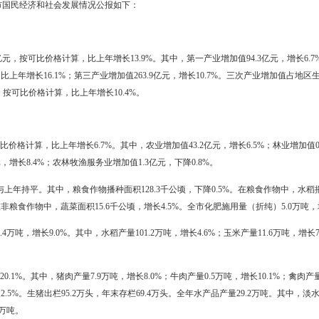
二〇一一年盘锦市国民经济和社会发
民在市委、市政府的正确领导下，以科学发展为主题，以加快转变经济发展
进一步优化，人民生活水平持续改善，各项社会事业、生态环境更加协
将2011年全市国民经济和社会发展情况公报如下：
值1155.5亿元，按可比价格计算，比上年增长13.9%。其中，第一产业增
值735.9亿元，比上年增长16.1%；第三产业增加值263.9亿元，增长1
产总值82125元，按可比价格计算，比上年增长10.4%。
.3亿元，按可比价格计算，比上年增长6.7%。其中，农业增加值43.2亿元，