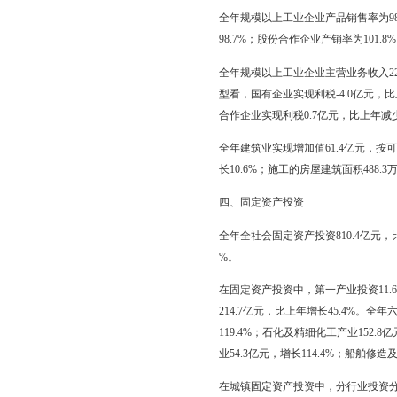
在规模以上工业中，按经
值增长21.1%，私营企
出口交货值4.3亿元，比
全年六大高耗能行业增加
工业增加值增长4.3%
全年高新技术产品增加值
全年规模以上工业中，石
天然原油1000.0万吨，
15.9%；汽油35.1万吨
33.6%；防水卷材3966
全年规模以上工业企业产品
98.7%；股份合作企业