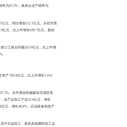
值增长64.1%，股份合作企业增加值下降10.9%，股份制企业增加
业分，轻工业增加值增长13.8%，重工业增加值增长16.6%。工业
化学原料及化学制品制造业增加值增长18.6%，有色金属冶炼及压延加
工业增加值增长24.6%。
中石化工业高新技术产品增加值增长14.5%。
化学原料及化学制品制造业增加值增长18.6%。主要产品产量情况是，
饮料酒89621.5千升，下降3.2%；原油加工量1225.1万吨，增长
7.0%；尿素（实物量）21.4万吨，增长9.0%；乙烯69.1万吨，增长
%。按经济类型分，国有企业产销率为93.3%；集体企业产销率为
为99.9%。