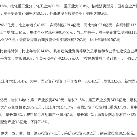
济类型分，国有及国有控股企业增加值比上年增长13.7%，集体企业增加
业增加值增长9.5%，外商及港澳台投资企业增加值增长7.6%。按轻、重工
上年下降30.9%，占全市规模以上工业销售产值的0.2%。
值比上年增长22.3%。其中，非金属矿物制品业增加值增长16.0%，
，电力、热力的生产和供应业增加值增长6.9%，石油加工、炼焦及核燃料加
按现价计算，比上年增长30.6%，占规模以上工业增加值的20.7%。其
油天然气开采业增长10.8%；石油加工及炼焦业增加值增长24.6%；
增长5.3%；天然气7.2亿立方米，下降10.0%；原盐2.9万吨，下降30.5%；
，增长10.3%；柴油238.2万吨，增长1.8%；石油沥青411.7万吨，增长3
.0万平方米，下降26.3%。
销售率为98.8%。按轻重工业分，轻工业为98.5%，重工业为98.8
产销率为101.8%；股份制企业产销率为99.1%；外商港澳台投资企业产销率