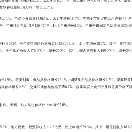
元，比上年增长62.7%。其中，出口总额5.4亿美元，增长42.2%；进口总
贸易出口0.1亿美元，增长182.7%。一般贸易进口2.3亿美元，增长157.
265.2%；三资企业出口0.2亿美元，增长0.4%；其他企业3.4亿美元，
其他企业1.8亿美元，增长321.8%。从商品类型看，机电产品出口2.3亿美元
6.6%；高新技术产品进口0.2亿美元，下降3.3%。
区）138个。全年对亚洲出口3.3亿美元，比上年增长42.8%。其中，对
.03亿美元，增长26.6%。对欧盟出口0.4亿美元，增长28.6%；对美国出口
长169.9%。
20.0亿美元，比上年增长119.2%。分产业看，第二产业使用外资7.7亿美
额320.5亿元，比上年增长 99.3%。