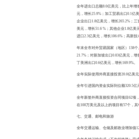
投资92.1亿元，化学原
亿元，批发和零售业投资1
施工项目共806个，比上
全市园区完成投资284.9
全年房地产开发投资109.
万平方米，比上年增长12
比上年增长40%。
五、国内贸易
全年批发和零售业增加值5
全年社会消费品零售总额21
在限额以上批发零售业零
酒类增长21.1%，中西