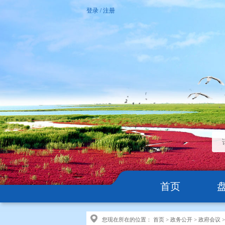
登录
/
注册
首页