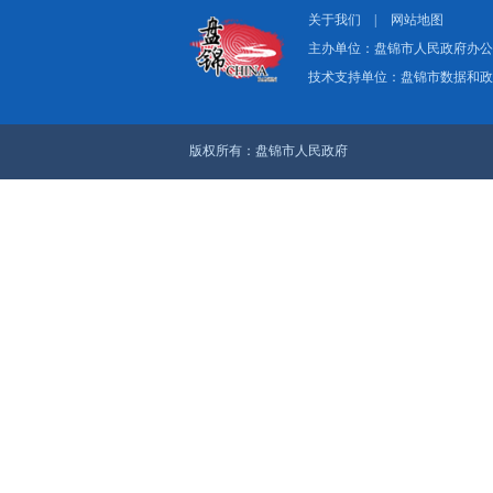
关于我们
|
网
主办单位：盘
技术支持单位：
版权所有：盘锦市人民政府