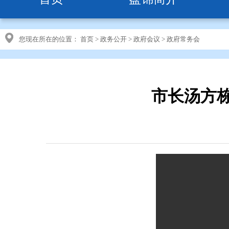
您现在所在的位置：
首页
>
政务公开
>
政府会议
>
政府常务会
市长汤方栋