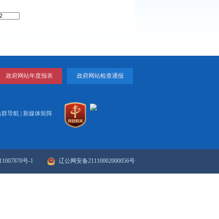
营经济发展若干政策的通知
2017
新型城市建设若干政策的通知
2017
技工作者的决定
2017
上一页
1
2
下一页
>>
末页
政府网站年度报表
政府网站检