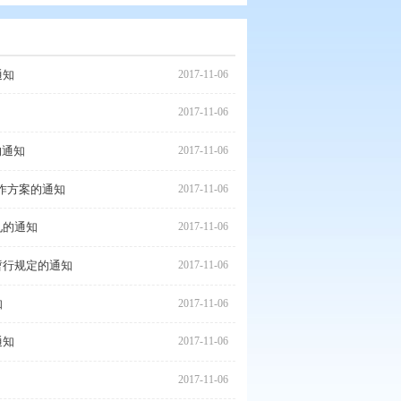
文化消费试点工作方案的通知
2017
转型实施方案的通知
2017
四好农村路”建设实施意见的通知
2017
做客·2019相聚盘锦”工作方案的通知
2017
公共文化服务工作实施意见的通知
2017
关区域工程施工联合审批暂行规定的通知
2017