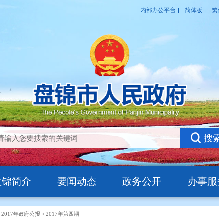
盘锦简介
要闻动态
政务