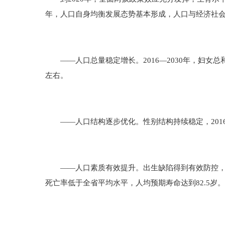
年，人口自身均衡发展态势基本形成，人口与经济社
——人口总量稳定增长。2016—2030年，妇女总和生
左右。
——人口结构逐步优化。性别结构持续稳定，2016—2
——人口素质有效提升。出生缺陷得到有效防控，人
死亡率低于全省平均水平，人均预期寿命达到82.5岁。