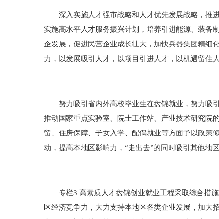
深入实施人才强市战略和人才优先发展战略，推进人
实施高水平人才服务振兴计划，培养引进能源、装备
企发展，促进民营企业成长壮大，加快兵器集团精细
力，以发展吸引人才，以项目引进人才，以机遇留住
努力吸引省内外高校毕业生在盘锦就业，努力吸引本
推动国家重点实验室、院士工作站、产业技术研究院
留、住房保障、子女入学、配偶就业等方面予以政策
动，提高本地区影响力，“走出去”的同时吸引其他地
专栏3 高素质人才盘锦创业就业工程采取综合措施
区经济竞争力，大力支持本地区各类企业发展，加大