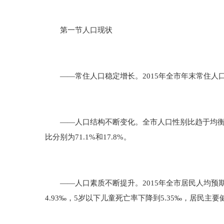
第一节人口现状
——常住人口稳定增长。2015年全市年末常住人口总量为
——人口结构不断变化。全市人口性别比趋于均衡，
比分别为71.1%和17.8%。
——人口素质不断提升。2015年全市居民人均预期寿命
4.93‰，5岁以下儿童死亡率下降到5.35‰，居民