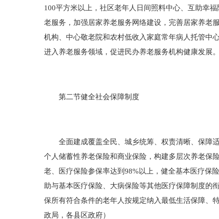
100平方米以上，社区老年人日间照料中心、互助幸福
老服务，加强居家养老服务网络建设，完善居家养老
机构、中心敬老院和农村低收入家庭常年病人托管中
进入养老服务领域，促进民办养老服务机构健康发展。
第二节健全社会保障制度
全面建成覆盖全民、城乡统筹、权责清晰、保障适度
个人储蓄性养老保险和商业保险，构建多层次养老保险
老、医疗保险参保率达到98%以上，健全基本医疗保
助与基本医疗保险、大病保险等其他医疗保障制度的衔
保所有符合条件的老年人按规定纳入最低生活保障、
政局，各县区政府）