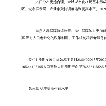
——人口分布更趋合理。全域城市化格局基本形成，
区、城市群发展、产业集聚协调度达到更高水平。2020
——重点人群保障持续改善。民生保障体系更加健全
高,应对人口老龄化的政策制度、工作机制和养老服务
专栏1 预期发展目标领域主要目标单位2015年2020年2
105.44105105人口素质人均预期寿命岁78.8681.582
第三章 稳步提高生育水平