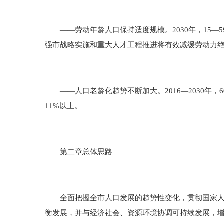
——劳动年龄人口保持适度规模。2030年，15—5
强市战略实施和重大人才工程推进将有效减缓劳动力
——人口老龄化趋势不断加大。2016—2030年，6
11%以上。
第二章总体思路
全面把握全市人口发展的趋势性变化，贯彻国家人口
衡发展，并与经济社会、资源环境协调可持续发展，