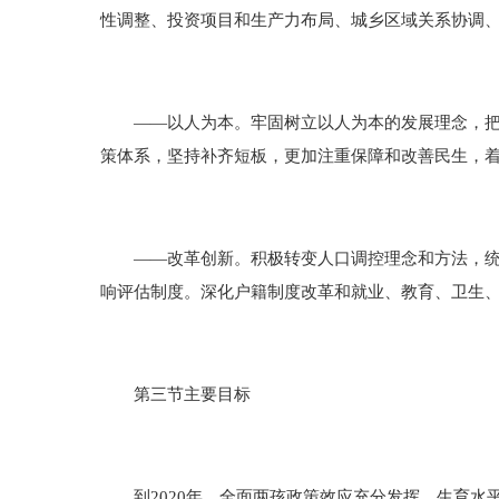
性调整、投资项目和生产力布局、城乡区域关系协调
——以人为本。牢固树立以人为本的发展理念，把促
策体系，坚持补齐短板，更加注重保障和改善民生，
——改革创新。积极转变人口调控理念和方法，统筹
响评估制度。深化户籍制度改革和就业、教育、卫生
第三节主要目标
到2020年，全面两孩政策效应充分发挥，生育水平