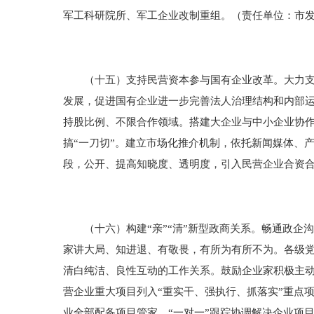
军工科研院所、军工企业改制重组。（责任单位：市
（十五）支持民营资本参与国有企业改革。大力支持
发展，促进国有企业进一步完善法人治理结构和内部
持股比例、不限合作领域。搭建大企业与中小企业协
搞“一刀切”。建立市场化推介机制，依托新闻媒体、
段，公开、提高知晓度、透明度，引入民营企业合资
（十六）构建“亲”“清”新型政商关系。畅通政企
家讲大局、知进退、有敬畏，有所为有所不为。各级
清白纯洁、良性互动的工作关系。鼓励企业家积极主
营企业重大项目列入“重实干、强执行、抓落实”重点项
业全部配备项目管家，“一对一”跟踪协调解决企业项