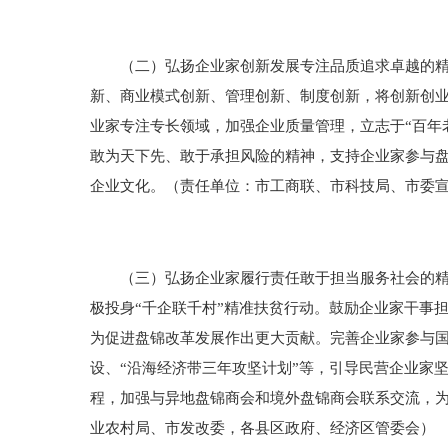
（二）弘扬企业家创新发展专注品质追求卓越的精神
新、商业模式创新、管理创新、制度创新，将创新创业
业家专注专长领域，加强企业质量管理，立志于“百年
敢为天下先、敢于承担风险的精神，支持企业家参与
企业文化。（责任单位：市工商联、市科技局、市委
（三）弘扬企业家履行责任敢于担当服务社会的精神
极投身“千企联千村”精准扶贫行动。鼓励企业家干事
为促进盘锦改革发展作出更大贡献。完善企业家参与国
设、“沿海经济带三年攻坚计划”等，引导民营企业家
程，加强与异地盘锦商会和境外盘锦商会联系交流，
业农村局、市发改委，各县区政府、经济区管委会）