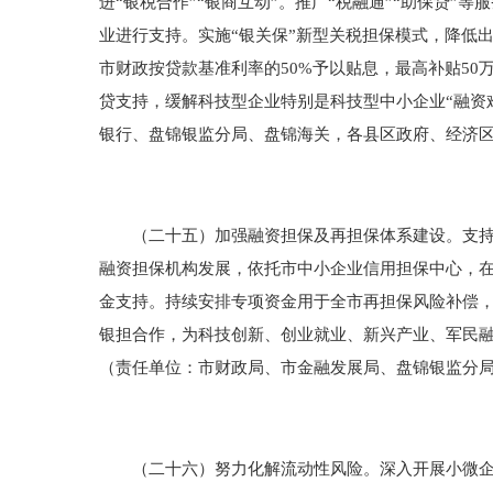
进“银税合作”“银商互动”。推广“税融通”“助保贷
业进行支持。实施“银关保”新型关税担保模式，降低
市财政按贷款基准利率的50%予以贴息，最高补贴5
贷支持，缓解科技型企业特别是科技型中小企业“融资
银行、盘锦银监分局、盘锦海关，各县区政府、经济
（二十五）加强融资担保及再担保体系建设。支持市
融资担保机构发展，依托市中小企业信用担保中心，
金支持。持续安排专项资金用于全市再担保风险补偿，
银担合作，为科技创新、创业就业、新兴产业、军民
（责任单位：市财政局、市金融发展局、盘锦银监分
（二十六）努力化解流动性风险。深入开展小微企业