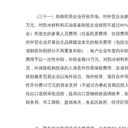
（三十一）助推民营企业开拓市场。对外贸企业参加
万元。对防水材料和石油装备制造企业按照不超过80
会）所发生的参展人员费用（往返机票费用、住宿费用
对外贸企业开展自主品牌建设发生的相关费用（包括注
省财政补助部分不再重复补助），每户企业年度内补助
费用予以一次性补助，补助金额10万元。对防水材料
员，向保险机构投保的人身意外伤害保险费用，在省补
鼓励服务贸易企业以海外设点、海外投资、项目合作
性开办费10万元的资金支持（不超过办事处首期总投
化出口退税审批流程，提高出口货物税收函调效率，
税务局、市工商联、盘锦海关，各县区政府、经济区