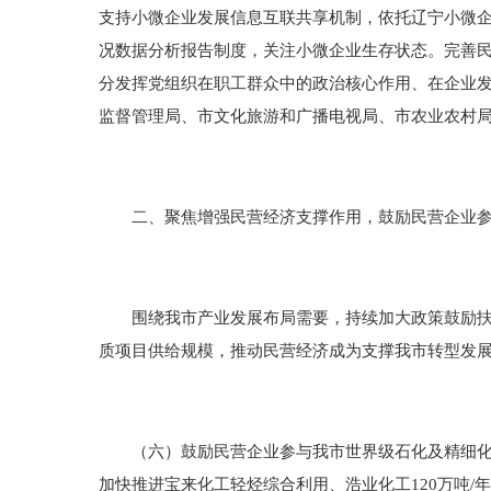
支持小微企业发展信息互联共享机制，依托辽宁小微
况数据分析报告制度，关注小微企业生存状态。完善
分发挥党组织在职工群众中的政治核心作用、在企业
监督管理局、市文化旅游和广播电视局、市农业农村
二、聚焦增强民营经济支撑作用，鼓励民营企业参
围绕我市产业发展布局需要，持续加大政策鼓励扶持
质项目供给规模，推动民营经济成为支撑我市转型发
（六）鼓励民营企业参与我市世界级石化及精细化工
加快推进宝来化工轻烃综合利用、浩业化工120万吨