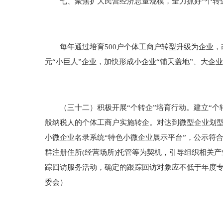
七、聚焦扩大民营经济总量规模，全力抓好“个转企
每年通过培育500户个体工商户转型升级为企业，改
元“小巨人”企业，加快形成小企业“铺天盖地”、大企
（三十二）积极开展“个转企”培育行动。建立“个
般纳税人的个体工商户实施转企。对达到微型企业划型
小微企业名录系统“特色小微企业展示平台”，公示符
群注册住所(经营场所)托管等为契机，引导组织相关
踪回访服务活动，确定的跟踪回访对象应不低于年度专
委会）