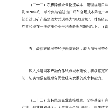
（二十二）积极降低企业物流成本。清理规范口岸经
到2020年底，单个集装箱进出口环节合规成本降低
部分进口矿产品监管方式调整为“先放后检”。对高级
均查验率在一般信用企业平均查验率的50%以下。（
五、聚焦破解民营经济融资难题，着力加强民营企
深入推进国家产融合作试点城市建设，积极拓宽民营
制，切实增强金融服务民营经济发展的效率和能力。
（二十三）支持民营企业直接融资。坚持基金引商和
产业、创业投资基金引入专业基金管理团队，提供技