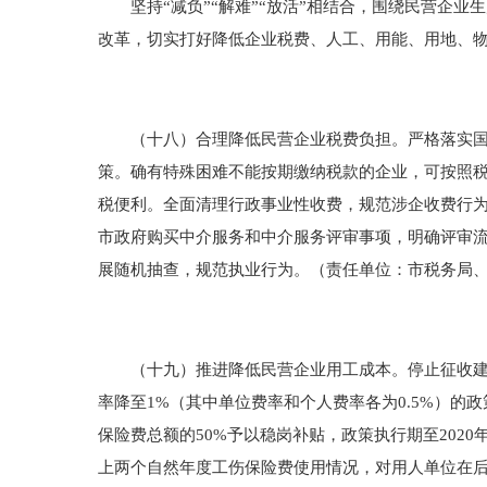
坚持“减负”“解难”“放活”相结合，围绕民营企业
改革，切实打好降低企业税费、人工、用能、用地、物
（十八）合理降低民营企业税费负担。严格落实国家
策。确有特殊困难不能按期缴纳税款的企业，可按照税
税便利。全面清理行政事业性收费，规范涉企收费行
市政府购买中介服务和中介服务评审事项，明确评审
展随机抽查，规范执业行为。（责任单位：市税务局
（十九）推进降低民营企业用工成本。停止征收建筑
率降至1%（其中单位费率和个人费率各为0.5%）的
保险费总额的50%予以稳岗补贴，政策执行期至2020年
上两个自然年度工伤保险费使用情况，对用人单位在