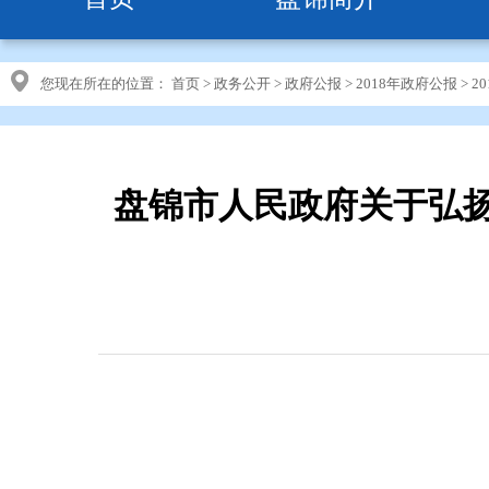
您现在所在的位置：
首页
>
政务公开
>
政府公报
>
2018年政府公报
>
2
盘锦市人民政府关于弘