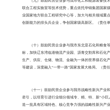
（九）鼓励民营企业参与我市化工和能源装备技术创
联合工程实验室等技术优势，重点依托华锦集团国家
业国家地方联合工程研究中心等，加大与相关领域重
创新能力的排头兵企业，争创国家级高新区。（责任
（十）鼓励民营企业参与我市东北亚石化和粮食等物
标，加快辽东湾临港物流产业园、沥青交割库和石化
生产、供应、仓储、物流、金融为一体的世界级石化
等建设，深度融入“一带一路”国家发展大格局。（责
（十一）鼓励民营企业参与我市战略性新兴产业和现
牵引，以培育引进行业细分领域专、精、特、新“小巨
造一批具有区域特色、核心竞争力强的战略性新兴产