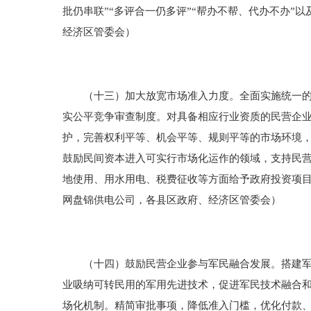
批仍串联”“多评合一仍多评”“帮办不帮、代办不办
经济区管委会）
（十三）加大放宽市场准入力度。全面实施统一的市
实公平竞争审查制度。对具备相应行业资质的民营企
护，完善权利平等、机会平等、规则平等的市场环境
鼓励民间资本进入可实行市场化运作的领域，支持民
地使用、用水用电、税费征收等方面给予政府投资项
网盘锦供电公司，各县区政府、经济区管委会）
（十四）鼓励民营企业参与军民融合发展。搭建军地
业吸纳可转民用的军用先进技术，促进军民技术融合和
场化机制。精简审批事项，降低准入门槛，优化付款