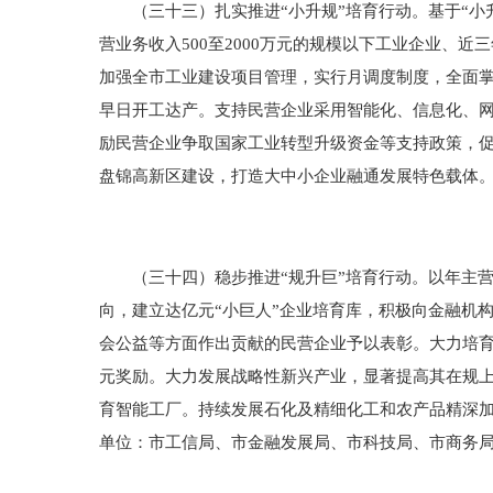
（三十三）扎实推进“小升规”培育行动。基于“小升
营业务收入500至2000万元的规模以下工业企业、
加强全市工业建设项目管理，实行月调度制度，全面
早日开工达产。支持民营企业采用智能化、信息化、
励民营企业争取国家工业转型升级资金等支持政策，促
盘锦高新区建设，打造大中小企业融通发展特色载体
（三十四）稳步推进“规升巨”培育行动。以年主营业
向，建立达亿元“小巨人”企业培育库，积极向金融机
会公益等方面作出贡献的民营企业予以表彰。大力培育
元奖励。大力发展战略性新兴产业，显著提高其在规
育智能工厂。持续发展石化及精细化工和农产品精深
单位：市工信局、市金融发展局、市科技局、市商务