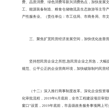
费、品质消费、绿色消费等新兴消费热点，加快发展
工、能源装备制造、粮食仓储物流及生态旅游等主导
产性服务业。（责任单位：市工信局、市商务局、市
三、聚焦扩宽民营经济发展空间，加快优化改善营
坚持想民营企业之所想,急民营企业之所急，大幅提
规范、公平公正的企业营商环境，加快破除制约民营
（十二）深入推行商事制度改革。深化企业投资项目
化审批流程，2019年6月底前，全市工程建设项目审
窗口”设置，2019年底前，市县级政务服务事项网上可