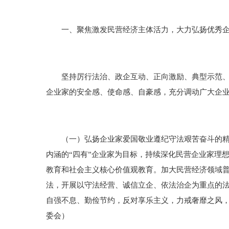
一、聚焦激发民营经济主体活力，大力弘扬优秀企
坚持厉行法治、政企互动、正向激励、典型示范、弘
企业家的安全感、使命感、自豪感，充分调动广大企
（一）弘扬企业家爱国敬业遵纪守法艰苦奋斗的精神
内涵的“四有”企业家为目标，持续深化民营企业家理
教育和社会主义核心价值观教育。加大民营经济领域
法，开展以守法经营、诚信立企、依法治企为重点的
自强不息、勤俭节约，反对享乐主义，力戒奢靡之风
委会）