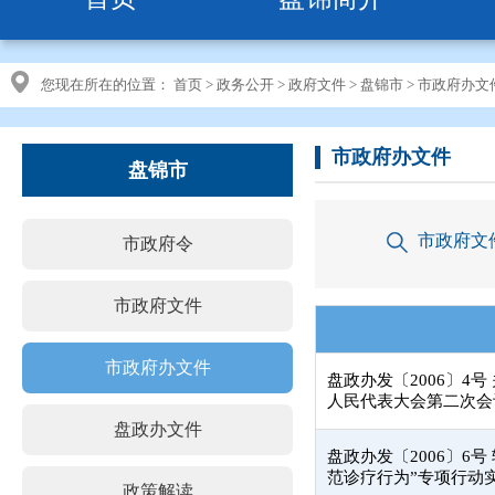
您现在所在的位置：
首页
>
政务公开
>
政府文件
>
盘锦市
>
市政府办文
市政府办文件
盘锦市
市政府文
市政府令
市政府文件
市政府办文件
盘政办发〔2006〕4
人民代表大会第二次会
盘政办文件
盘政办发〔2006〕6
范诊疗行为”专项行动
政策解读