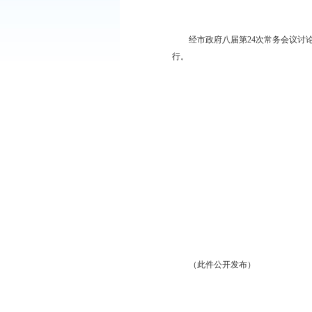
各县、区人民政府，辽
经市政府八届第24次
行。