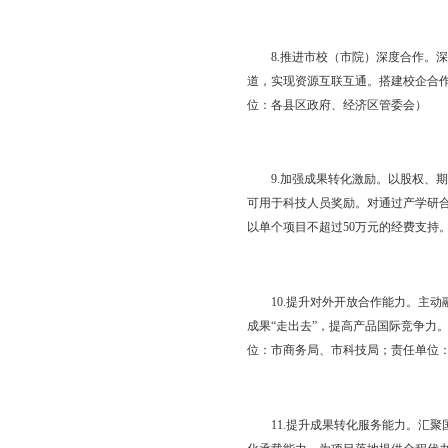
果，推动企业转型升级
5.提升企业家创新素
培养造就一批具有国际
科技局；责任单位：市
6.培育壮大科技型企
给，强化精准服务，推
术企业，一次性予以10
技局；责任单位：各县
7.鼓励开展核心技术