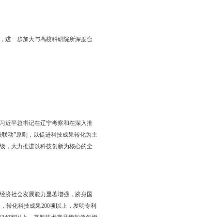
盘锦市人民政府办公室
2019年7月4日
—2021）的实施意见
》精神，深化科技改革创新，进一步加大与高校科研院所深度合
，提出如下意见。