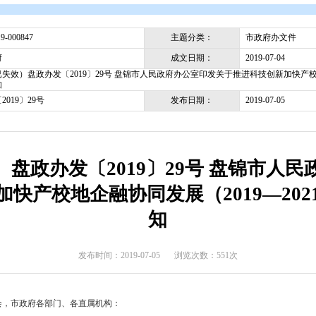
开
>
政府文件
>
盘锦市
>
市政府办文件
主题分类
pjsrmzf-2019-000847
成文日期
盘锦市政府
（此文件已失效）盘政办发〔2019〕29号 盘锦市人民政府办公室印
意见的通知
发布日期
盘政办发〔2019〕29号
失效）盘政办发〔2019〕29
创新加快产校地企融协同发展（2