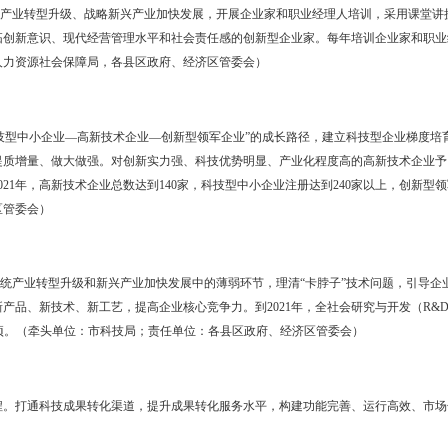
委会）
提档升级。加强产学研协同创新,引导和支持企业与高校科研院所开展
工程技术研究中心、企业技术中心、工程研究中心或工程实验室）的企业
技术中心、工程研究中心或工程实验室）的企业，一次性予以20万元奖励
工业和信息化局、市科技局；责任单位：各县区政府、经济区管委会）
联盟建设。整合创新资源，发挥集群效应，引导企业与高校科研院所共
产业上下游有机衔接，提升产业整体竞争力。到2021年，力争在主导产
、经济区管委会）
体培育工程。强化企业创新主体地位，引导企业加大研发投入力度，