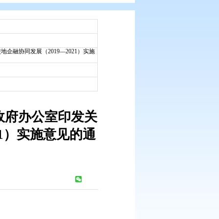
：
市政府办文件
：
2019-07-04
发关于推进科技创新加快产校地企融协同发展（2019—2021）实施
：
2019-07-05
号 盘锦市人民政府办公室印发关
019—2021）实施意见的通