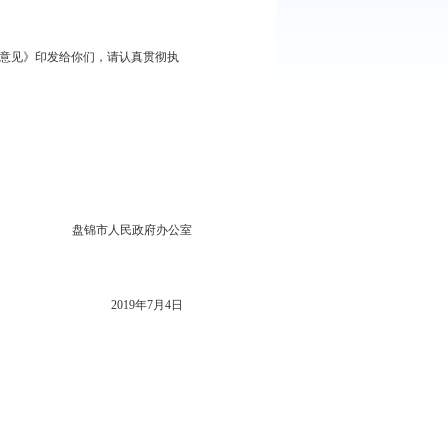
：
551
次
（2019—2021）的实施意见》印发给你们，请认真贯彻执