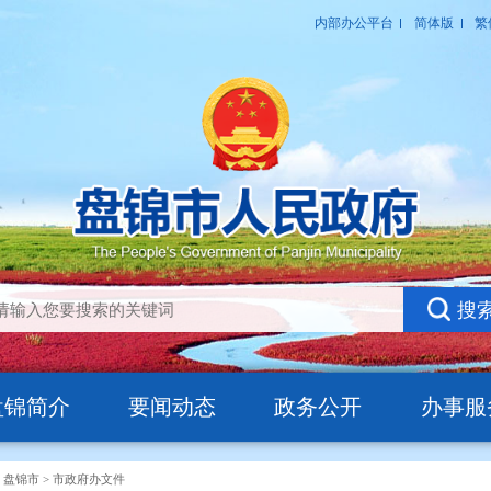
盘锦简介
要闻动态
政务