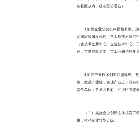
二、重点工作任务
（一）实施高端创新平
新平台，加强前沿领域
1.引进建设产业技术
海洋与环境等领域产业
院做大做强，打造成为
达到18家。（牵头单
2.建设院士专家工作
市产业技术创新能力，