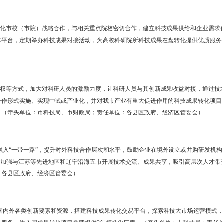
。
质。围绕传统产业转型升级、战略新兴产业加快发展，开展企业家和职
战略眼光、开拓创新意识、现代经营管理水平和社会责任感的创新型企业
委组织部、市人力资源社会保障局，各县区政府、经济区管委会）
业。按照“科技型中小企业—高新技术企业—创新型领军企业”的成长
动科技型企业提质增量、做大做强。对创新实力强、科技优势明显、产
万元奖励。到2021年，高新技术企业总数达到140家，科技型中小企业
区政府、经济区管委会）
攻关。针对传统产业转型升级和新兴产业加快发展中的薄弱环节，理清