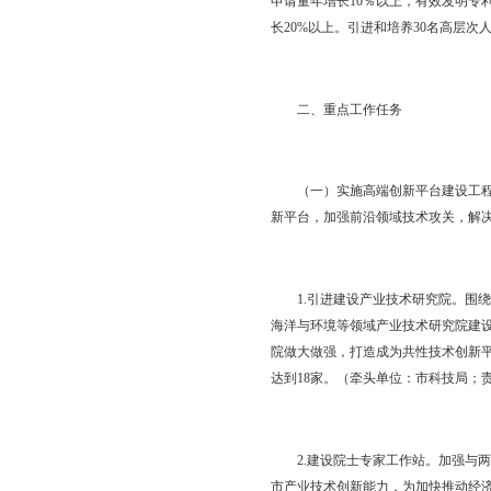
一、总体要求
（一）指导思想。以习
进东北振兴座谈会上重
线，以提升科技、人才
面创新，为实现新时代
（二）总体目标。到2
家创新型城市行列。全社
申请量年增长10％以上
长20%以上。引进和培