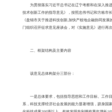
为贯彻落实习近平总书记在辽宁考察和在深入推进东
技术创新工作的指导意见》，按照忠伟书记和方栋市
《盘锦市关于推进科技创新,加快产校地企融协同发展
门组织召开征求意见座谈会，对《实施意见》进行再
二、框架结构及主要内容
该意见总体构架分三部分：
一是总体要求，包括指导思想和工作目标。工作目标
系，科技支撑经济社会发展的能力显著增强，跻身国家创
化科技成果200项以上，有效发明专利拥有量年增长10