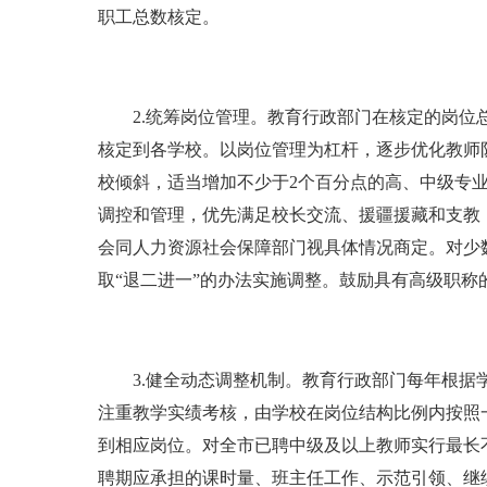
职工总数核定。
2.统筹岗位管理。教育行政部门在核定的岗位总
核定到各学校。以岗位管理为杠杆，逐步优化教师
校倾斜，适当增加不少于2个百分点的高、中级专
调控和管理，优先满足校长交流、援疆援藏和支教
会同人力资源社会保障部门视具体情况商定。对少
取“退二进一”的办法实施调整。鼓励具有高级职称
3.健全动态调整机制。教育行政部门每年根据学
注重教学实绩考核，由学校在岗位结构比例内按照
到相应岗位。对全市已聘中级及以上教师实行最长
聘期应承担的课时量、班主任工作、示范引领、继