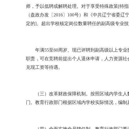
师，予以低聘或解聘处理。对于享受特殊政策[特指《
（盘政办发〔2016〕100号）和《中共辽宁省委
定的]、超出学校核定岗位数量聘任的副高级专业
年满55至60周岁、现已评聘到副高级以上专业
职责，可在竞聘前提出个人退休申请，人力资源社
兑现工资等待遇。
（三）改革财政保障机制。按照区域内学生人数
门。教育行政部门根据区域内学校实际情况，编制
（四）全面实施全员聘任制。教育行政部门要认