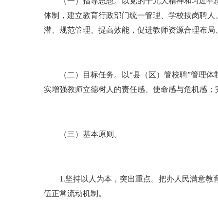
（一）指导思想。以党的十九大精神和
习近平
体制，建立教育行政部门统一管理、学校按岗聘人
潜、规范管理、提高效能，促进教师资源合理布局
（二）目标任务。以“县（区）管校聘”管理体制
实增强教师立德树人的责任感、使命感与危机感；
（三）基本原则。
1.坚持以人为本，突出重点。把办人民满意教育
伍正常流动机制。