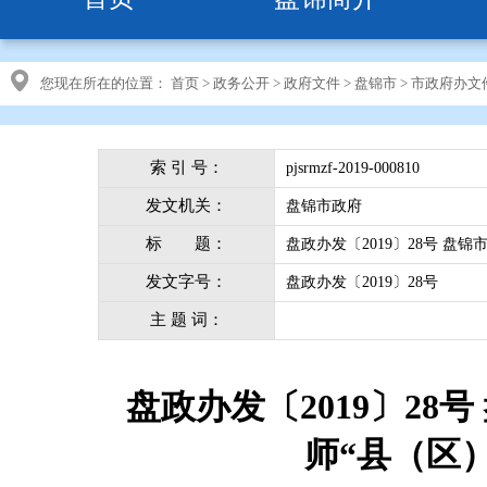
您现在所在的位置：
首页
>
政务公开
>
政府文件
>
盘锦市
>
市政府办文
索 引 号：
pjsrmzf-2019-000810
发文机关：
盘锦市政府
标 题：
盘政办发〔2019〕28号 
发文字号：
盘政办发〔2019〕28号
主 题 词：
盘政办发〔2019〕2
师“县（区