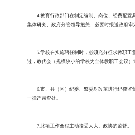
4.教育行政部门在制定编制、岗位、经费配置具
集体研究、政府分管领导把关、必要时报送政府审
5.学校在实施聘任制时，必须充分征求教职工意
过，教代会（规模较小的学校为全体教职工会议）
6.市、县（区）纪委、监委对改革进行纪律监督
一律严肃查处。
7.此项工作全程主动接受人大、政协的监督。