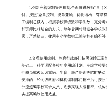
1.创新完善编制管理机制,全面推进教师“县（
斜。按照“总量控制、统筹兼顾、优化结构、有增
工编制总额内，根据学校班级数和学生数，充分考
和班师比相结合的方式，每年暑期对所辖各学校教
员，严禁挤占、挪用中小学教职工编制和有编不补
2.合理使用编制。教育行政部门按照保障正常教
基础上，科学调配各校年度用编计划。空编学校要
性缺员或教师因重病、生育、脱产培训等临时缺员
安排的，经同级政府和机构编制部门批准后可按照
分流超编学校富余人员，逐步实现人编相应。机构
实提高编制使用效益。