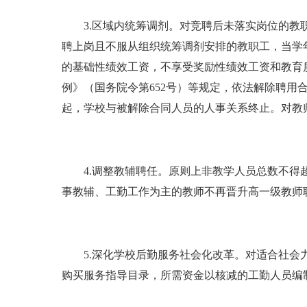
3.区域内统筹调剂。对竞聘后未落实岗位的教职
聘上岗且不服从组织统筹调剂安排的教职工，当学年
的基础性绩效工资，不享受奖励性绩效工资和教育
例》（国务院令第652号）等规定，依法解除聘
起，学校与被解除合同人员的人事关系终止。对教
4.调整教辅聘任。原则上非教学人员总数不得超
事教辅、工勤工作为主的教师不再晋升高一级教师
5.深化学校后勤服务社会化改革。对适合社会力
购买服务指导目录，所需资金以核减的工勤人员编