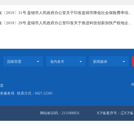
止）盘政办发〔2019〕31号 盘锦市人民政府办公室关于印发盘锦市
效）盘政办发〔2019〕29号 盘锦市人民政府办公室印发关于推进科