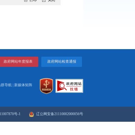
打印
关闭
降低社会保险费率综...
技创新加快产校地企...
政府网站年度报表
政府网站检