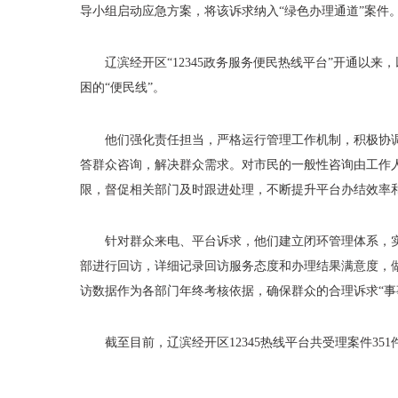
导小组启动应急方案，将该诉求纳入
“绿色办理通道”案件
辽滨经开区
“12345政务服务便民热线平台”开通
困的“便民线”。
他们强化责任担当，严格运行管理工作机制，积极协
答群众咨询，解决群众需求。对市民的一般性咨询由工作
限，督促相关部门及时跟进处理，不断提升平台办结效率
针对群众来电、平台诉求，他们建立闭环管理体系，
部进行回访，详细记录回访服务态度和办理结果满意度，
访数据作为各部门年终考核依据，确保群众的合理诉求“事
截至目前，辽滨经开区
12345热线平台共受理案件351