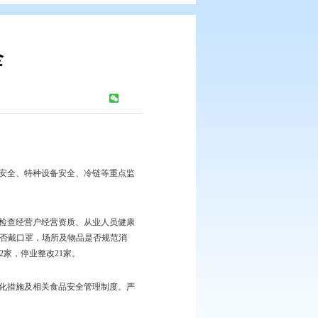
节前市场安全
浏览次数：
391
次
，加大对辖区食品安全、药品安全、特种设备安全、冷链等重点监