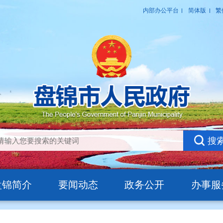
盘锦简介
要闻动态
政务