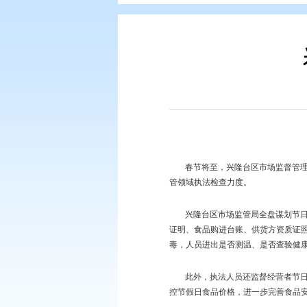
您现在所在的位置：
首页
>
要闻动
春节将至，兴隆台
管领域执法检查力度。