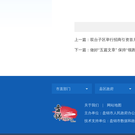
兴隆台区市场监管
证明、食品购进台账、
毒，人员进出是否测温
此外，执法人员还
控节假日食品价格，进
上一篇：双台子区举行招
下一篇：做好“五篇文章