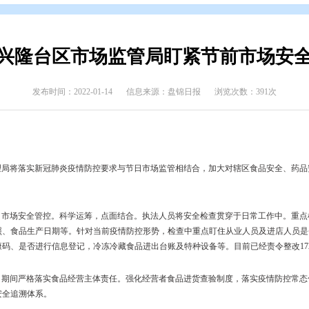
态
>
县区动态
兴隆台区市场监管局盯紧
发布时间：2022-01-14
信息来源：盘锦日报
区市场监督管理局将落实新冠肺炎疫情防控要求与节日市场监管相结合