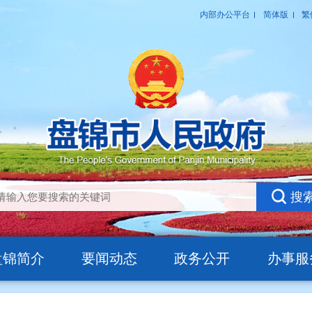
盘锦简介
要闻动态
政务