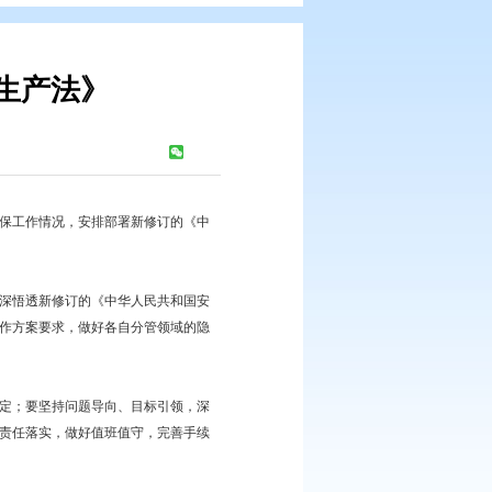
民共和国安全生产法》
浏览次数：
333
次
总结新区近期安全生产、环保工作情况，安排部署新修订的《中
事业单位务必高度重视，学深悟透新修订的《中华人民共和国安
学品安全隐患问题排查整治工作方案要求，做好各自分管领域的隐