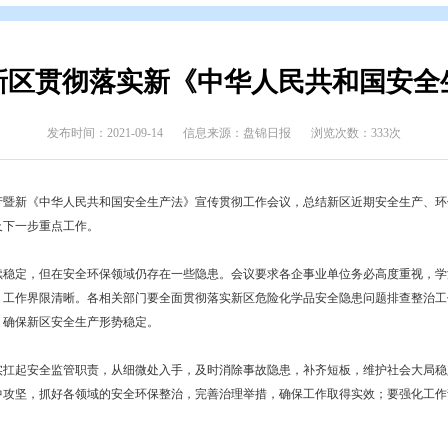
态
>
县区动态
辽东湾新区贯彻落实新《中华人
发布时间：2021-09-14
信息来源：盘锦日报
召开安全生产暨新《中华人民共和国安全生产法》宣传贯彻工作会议，
法》贯彻落实及下一步重点工作。
产形势持续稳定，但在安全环保领域仍存在一些隐患。会议要求各企
监管职责明确、工作界限清晰。各相关部门要全面贯彻落实新区危险化