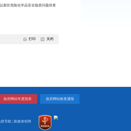
补齐短板，维护社会大局稳定；要坚持问题导向、目标引领，深
保工作取得实效；要强化工作责任落实，做好值班值守，完善手续
持续做好安全生产工作；要以新区危险化学品安全隐患问题排查
实落细落到位。
打印
关闭