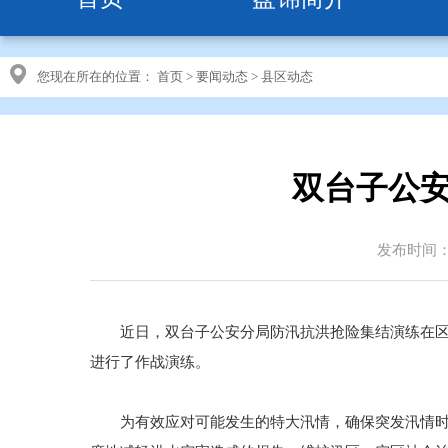
您现在所在的位置：
首页
>
要闻动态
>
县区动态
双台子公安
发布时间：20
近日，双台子公安分局防汛抗洪抢险集结演练在区政
进行了作战演练。
为有效应对可能发生的特大汛情，确保突发汛情时能